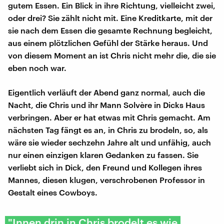
gutem Essen. Ein Blick in ihre Richtung, vielleicht zwei,
oder drei? Sie zählt nicht mit. Eine Kreditkarte, mit der
sie nach dem Essen die gesamte Rechnung begleicht,
aus einem plötzlichen Gefühl der Stärke heraus. Und
von diesem Moment an ist Chris nicht mehr die, die sie
eben noch war.
Eigentlich verläuft der Abend ganz normal, auch die
Nacht, die Chris und ihr Mann Solvère in Dicks Haus
verbringen. Aber er hat etwas mit Chris gemacht. Am
nächsten Tag fängt es an, in Chris zu brodeln, so, als
wäre sie wieder sechzehn Jahre alt und unfähig, auch
nur einen einzigen klaren Gedanken zu fassen. Sie
verliebt sich in Dick, den Freund und Kollegen ihres
Mannes, diesen klugen, verschrobenen Professor in
Gestalt eines Cowboys.
"Innen drin in Chris brodelt es wie