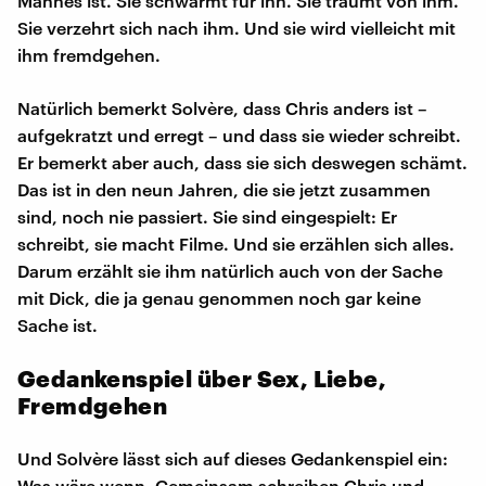
Mannes ist. Sie schwärmt für ihn. Sie träumt von ihm.
Sie verzehrt sich nach ihm. Und sie wird vielleicht mit
ihm fremdgehen.
Natürlich bemerkt Solvère, dass Chris anders ist –
aufgekratzt und erregt – und dass sie wieder schreibt.
Er bemerkt aber auch, dass sie sich deswegen schämt.
Das ist in den neun Jahren, die sie jetzt zusammen
sind, noch nie passiert. Sie sind eingespielt: Er
schreibt, sie macht Filme. Und sie erzählen sich alles.
Darum erzählt sie ihm natürlich auch von der Sache
mit Dick, die ja genau genommen noch gar keine
Sache ist.
Gedankenspiel über Sex, Liebe,
Fremdgehen
Und Solvère lässt sich auf dieses Gedankenspiel ein:
Was wäre wenn. Gemeinsam schreiben Chris und