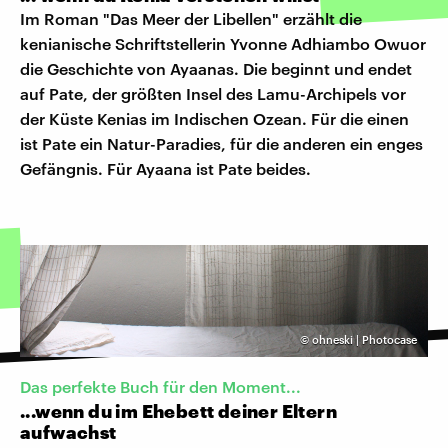
Im Roman "Das Meer der Libellen" erzählt die
kenianische Schriftstellerin Yvonne Adhiambo Owuor
die Geschichte von Ayaanas. Die beginnt und endet
auf Pate, der größten Insel des Lamu-Archipels vor
der Küste Kenias im Indischen Ozean. Für die einen
ist Pate ein Natur-Paradies, für die anderen ein enges
Gefängnis. Für Ayaana ist Pate beides.
©
ohneski | Photocase
Das perfekte Buch für den Moment...
...wenn du im Ehebett deiner Eltern
aufwachst