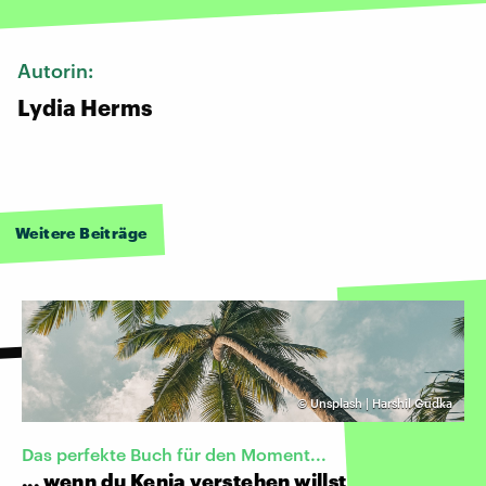
Autorin:
Lydia Herms
Weitere Beiträge
©
Unsplash | Harshil Gudka
Das perfekte Buch für den Moment...
... wenn du Kenia verstehen willst