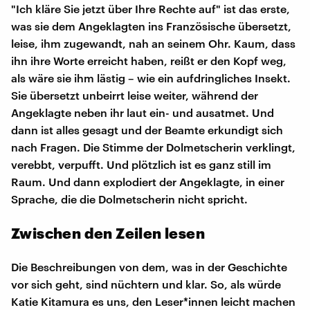
"Ich kläre Sie jetzt über Ihre Rechte auf" ist das erste,
was sie dem Angeklagten ins Französische übersetzt,
leise, ihm zugewandt, nah an seinem Ohr. Kaum, dass
ihn ihre Worte erreicht haben, reißt er den Kopf weg,
als wäre sie ihm lästig – wie ein aufdringliches Insekt.
Sie übersetzt unbeirrt leise weiter, während der
Angeklagte neben ihr laut ein- und ausatmet. Und
dann ist alles gesagt und der Beamte erkundigt sich
nach Fragen. Die Stimme der Dolmetscherin verklingt,
verebbt, verpufft. Und plötzlich ist es ganz still im
Raum. Und dann explodiert der Angeklagte, in einer
Sprache, die die Dolmetscherin nicht spricht.
Zwischen den Zeilen lesen
Die Beschreibungen von dem, was in der Geschichte
vor sich geht, sind nüchtern und klar. So, als würde
Katie Kitamura es uns, den Leser*innen leicht machen