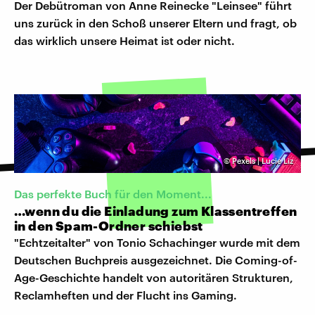
Der Debütroman von Anne Reinecke "Leinsee" führt
uns zurück in den Schoß unserer Eltern und fragt, ob
das wirklich unsere Heimat ist oder nicht.
©
Pexels | Lucie Liz
Das perfekte Buch für den Moment...
…wenn du die Einladung zum Klassentreffen
in den Spam-Ordner schiebst
"Echtzeitalter" von Tonio Schachinger wurde mit dem
Deutschen Buchpreis ausgezeichnet. Die Coming-of-
Age-Geschichte handelt von autoritären Strukturen,
Reclamheften und der Flucht ins Gaming.