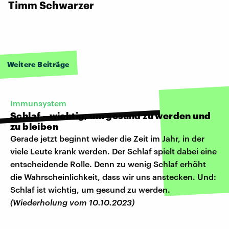
Timm Schwarzer
Weitere Beiträge
Immunsystem
Schlaf – wichtig, um gesund zu werden und
zu bleiben
Gerade jetzt beginnt wieder die Zeit im Jahr, in der
viele Leute krank werden. Der Schlaf spielt dabei eine
entscheidende Rolle. Denn zu wenig Schlaf erhöht
die Wahrscheinlichkeit, dass wir uns anstecken. Und:
Schlaf ist wichtig, um gesund zu werden.
(Wiederholung vom 10.10.2023)