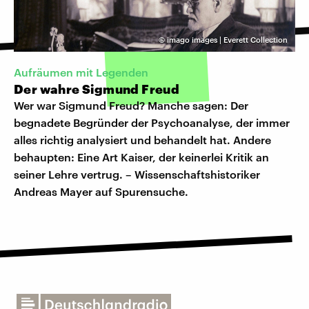
©
imago images | Everett Collection
Aufräumen mit Legenden
Der wahre Sigmund Freud
Wer war Sigmund Freud? Manche sagen: Der
begnadete Begründer der Psychoanalyse, der immer
alles richtig analysiert und behandelt hat. Andere
behaupten: Eine Art Kaiser, der keinerlei Kritik an
seiner Lehre vertrug. – Wissenschaftshistoriker
Andreas Mayer auf Spurensuche.