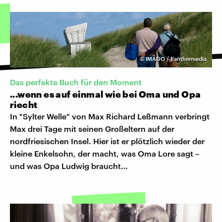
©
IMAGO / Panthermedia
Das perfekte Buch für den Moment
...wenn es auf einmal wie bei Oma und Opa
riecht
In "Sylter Welle" von Max Richard Leßmann verbringt
Max drei Tage mit seinen Großeltern auf der
nordfriesischen Insel. Hier ist er plötzlich wieder der
kleine Enkelsohn, der macht, was Oma Lore sagt –
und was Opa Ludwig braucht…