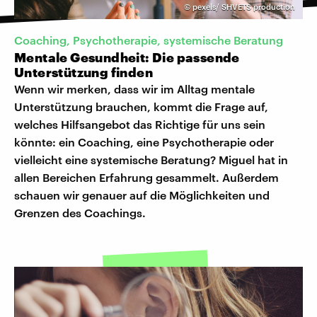
©
pexels/ SHVETS production
Coaching, Psychotherapie, systemische Beratung
Mentale Gesundheit: Die passende
Unterstützung finden
Wenn wir merken, dass wir im Alltag mentale
Unterstützung brauchen, kommt die Frage auf,
welches Hilfsangebot das Richtige für uns sein
könnte: ein Coaching, eine Psychotherapie oder
vielleicht eine systemische Beratung? Miguel hat in
allen Bereichen Erfahrung gesammelt. Außerdem
schauen wir genauer auf die Möglichkeiten und
Grenzen des Coachings.