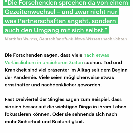
"Die Forschenden sprechen da von einem
Gezeitenwechsel – und zwar nicht nur
was Partnerschaften angeht, sondern
auch den Umgang mit sich selbst."
Matthias Wurms, Deutschlandfunk-Nova-Wissensnachrichten
Die Forschenden sagen, dass viele
nach etwas
Verlässlichem in unsicheren Zeiten
suchen. Tod und
Krankheit sind viel präsenter im Alltag seit dem Beginn
der Pandemie. Viele seien möglicherweise etwas
ernsthafter und nachdenklicher geworden.
Fast Dreiviertel der Singles sagen zum Beispiel, dass
sie sich besser auf die wichtigen Dinge in ihrem Leben
fokussieren können. Oder sie sehnenda sich nach
mehr Sicherheit und Beständigkeit.