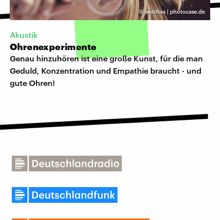
©
suschaa | photocase.de
Akustik
Ohrenexperimente
Genau hinzuhören ist eine große Kunst, für die man
Geduld, Konzentration und Empathie braucht - und
gute Ohren!