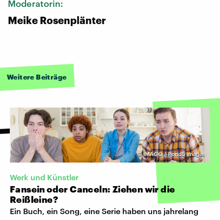
Moderatorin:
Meike Rosenplänter
Weitere Beiträge
©
IMAGO / Pond5 Images
Werk und Künstler
Fansein oder Canceln: Ziehen wir die
Reißleine?
Ein Buch, ein Song, eine Serie haben uns jahrelang