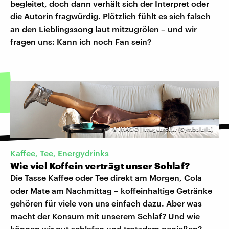
begleitet, doch dann verhält sich der Interpret oder
die Autorin fragwürdig. Plötzlich fühlt es sich falsch
an den Lieblingssong laut mitzugrölen – und wir
fragen uns: Kann ich noch Fan sein?
©
IMAGO | imagebroker (Symbolbild)
Kaffee, Tee, Energydrinks
Wie viel Koffein verträgt unser Schlaf?
Die Tasse Kaffee oder Tee direkt am Morgen, Cola
oder Mate am Nachmittag – koffeinhaltige Getränke
gehören für viele von uns einfach dazu. Aber was
macht der Konsum mit unserem Schlaf? Und wie
können wir gut schlafen und trotzdem genießen?