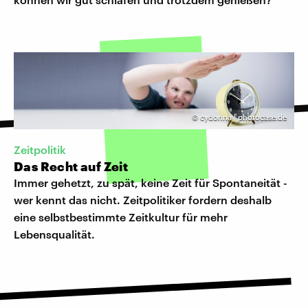
©
cydonna | photocase.de
Zeitpolitik
Das Recht auf Zeit
Immer gehetzt, zu spät, keine Zeit für Spontaneität -
wer kennt das nicht. Zeitpolitiker fordern deshalb
eine selbstbestimmte Zeitkultur für mehr
Lebensqualität.