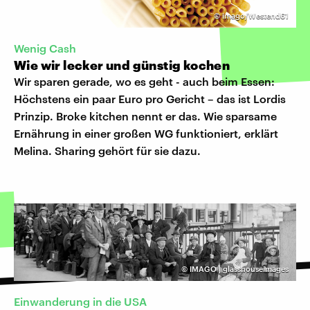
©
imago/Westend61
Wenig Cash
Wie wir lecker und günstig kochen
Wir sparen gerade, wo es geht - auch beim Essen:
Höchstens ein paar Euro pro Gericht – das ist Lordis
Prinzip. Broke kitchen nennt er das. Wie sparsame
Ernährung in einer großen WG funktioniert, erklärt
Melina. Sharing gehört für sie dazu.
©
IMAGO | glasshouseimages
Einwanderung in die USA