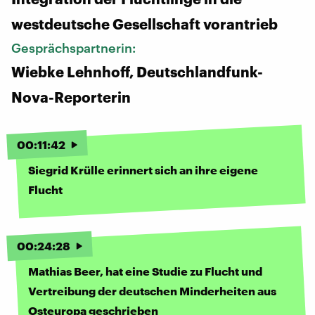
westdeutsche Gesellschaft vorantrieb
Gesprächspartnerin:
Wiebke Lehnhoff, Deutschlandfunk-
Nova-Reporterin
00
:
11
:
42
Siegrid Krülle erinnert sich an ihre eigene
Flucht
00
:
24
:
28
Mathias Beer, hat eine Studie zu Flucht und
Vertreibung der deutschen Minderheiten aus
Osteuropa geschrieben