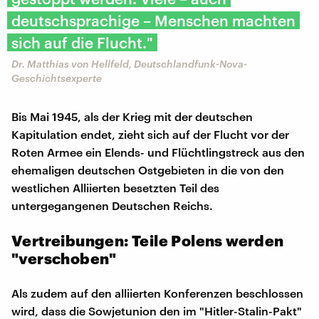
deutschsprachige – Menschen machten
sich auf die Flucht."
Dr. Matthias von Hellfeld, Deutschlandfunk-Nova-
Geschichtsexperte
Bis Mai 1945, als der Krieg mit der deutschen
Kapitulation endet, zieht sich auf der Flucht vor der
Roten Armee ein Elends- und Flüchtlingstreck aus den
ehemaligen deutschen Ostgebieten in die von den
westlichen Alliierten besetzten Teil des
untergegangenen Deutschen Reichs.
Vertreibungen: Teile Polens werden
"verschoben"
Als zudem auf den alliierten Konferenzen beschlossen
wird, dass die Sowjetunion den im "Hitler-Stalin-Pakt"