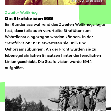
©
IMAGO | agefotostock
Zweiter Weltkrieg
Die Strafdivision 999
Ein Runderlass während des Zweiten Weltkriegs legte
fest, dass teils auch verurteilte Straftäter zum
Wehrdienst eingezogen werden können. In der
"Strafdivision 999" erwarteten sie Drill- und
Gehorsamsübungen. An der Front wurden sie zu
lebensgefährlichen Einsätzen hinter die feindlichen
Linien geschickt. Die Strafdivision wurde 1944
aufgelöst.
©
picture alliance / akg-images | akg-images