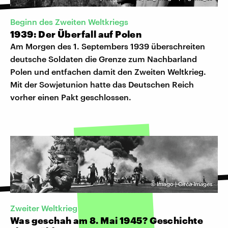
Beginn des Zweiten Weltkriegs
1939: Der Überfall auf Polen
Am Morgen des 1. Septembers 1939 überschreiten
deutsche Soldaten die Grenze zum Nachbarland
Polen und entfachen damit den Zweiten Weltkrieg.
Mit der Sowjetunion hatte das Deutschen Reich
vorher einen Pakt geschlossen.
©
Imago | Circa Images
Zweiter Weltkrieg
Was geschah am 8. Mai 1945? Geschichte