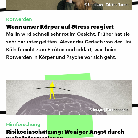
©
Unsplash | Tabitha Turner
Rotwerden
Wenn unser Körper auf Stress reagiert
Mailin wird schnell sehr rot im Gesicht. Früher hat sie
sehr darunter gelitten. Alexander Gerlach von der Uni
Köln forscht zum Erröten und erklärt, was beim
Rotwerden in Körper und Psyche vor sich geht.
©
imago | Panthermedia
Hirnforschung
Risikoeinschätzung: Weniger Angst durch