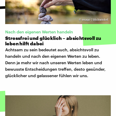
©
imago | blickwinkel
Nach den eigenen Werten handeln
Stressfrei und glücklich – absichtsvoll zu
leben hilft dabei
Achtsam zu sein bedeutet auch, absichtsvoll zu
handeln und nach den eigenen Werten zu leben.
Denn je mehr wir nach unseren Werten leben und
bewusste Entscheidungen treffen, desto gesünder,
glücklicher und gelassener fühlen wir uns.