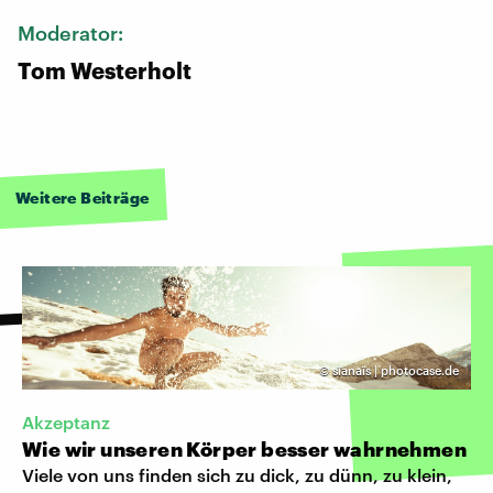
Moderator:
Tom Westerholt
Weitere Beiträge
©
sïanaïs | photocase.de
Akzeptanz
Wie wir unseren Körper besser wahrnehmen
Viele von uns finden sich zu dick, zu dünn, zu klein,