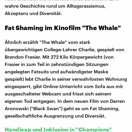
wahre Geschichte rund um Alltagsrassismus,
Akzeptanz und Diversität.
Fat Shaming im Kinofilm "The Whale"
Ähnlich erzählt "The Whale" vom stark
übergewichtigen College-Lehrer Charlie, gespielt von
Brandon Frasier. Mit 272 Kilo Körpergewicht (von
Frasier in zum Teil in zehnstündigen Sitzungen
angelegten Fatsuits und aufwändigster Maske
gespielt) lebt Charlie in seiner verwahrlosten Wohnung
eingesperrt, gibt Online-Unterricht vom Sofa aus mit
ausgeschalteter Webcam und frisst sich seinem
eigenen Tod entgegen. In dem neuen Film von Darren
Aronowski ("Black Swan") geht es um Fat Shaming,
gesellschaftliche Ausgrenzung und Diversiät.
Handicap und Inklusion in "Champions"