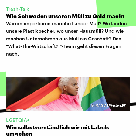
Trash-Talk
Wie Schweden unseren Müll zu Geld macht
Warum importieren manche Länder Müll? Wo landen
unsere Plastikbecher, wo unser Hausmüll? Und wie
machen Unternehmen aus Müll ein Geschäft? Das
"What-The-Wirtschaft?!"-Team geht diesen Fragen
nach.
©
IMAGO I Westend61
LGBTQIA+
Wie selbstverständlich wir mit Labels
umgehen