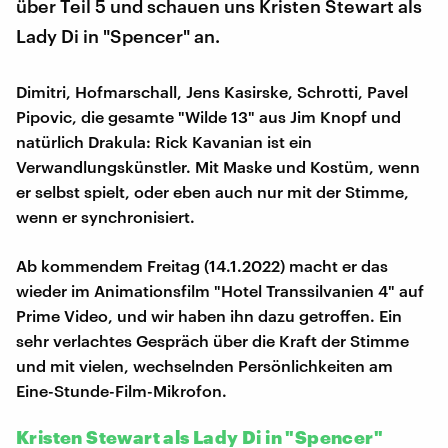
über Teil 5 und schauen uns Kristen Stewart als
Lady Di in "Spencer" an.
Dimitri, Hofmarschall, Jens Kasirske, Schrotti, Pavel
Pipovic, die gesamte "Wilde 13" aus Jim Knopf und
natürlich Drakula: Rick Kavanian ist ein
Verwandlungskünstler. Mit Maske und Kostüm, wenn
er selbst spielt, oder eben auch nur mit der Stimme,
wenn er synchronisiert.
Ab kommendem Freitag (14.1.2022) macht er das
wieder im Animationsfilm "Hotel Transsilvanien 4" auf
Prime Video, und wir haben ihn dazu getroffen. Ein
sehr verlachtes Gespräch über die Kraft der Stimme
und mit vielen, wechselnden Persönlichkeiten am
Eine-Stunde-Film-Mikrofon.
Kristen Stewart als Lady Di in "Spencer"