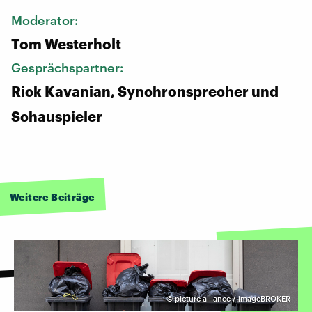
Moderator:
Tom Westerholt
Gesprächspartner:
Rick Kavanian, Synchronsprecher und
Schauspieler
Weitere Beiträge
©
picture alliance / imageBROKER