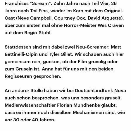
Franchises "Scream". Zehn Jahre nach Teil Vier, 26
Jahre nach Teil Eins, wieder im Kern mit dem Original-
Cast (Neve Campbell, Courtney Cox, David Arquette),
aber zum ersten mal ohne Horror-Meister Wes Craven
auf dem Regie-Stuhl.
Stattdessen sind mit dabei zwei Neu-Screamer: Matt
Bettinelli-Olpin und Tyler Gillet. Wir schauen auch hier
gemeinsam rein, gucken, ob der Film gruselig oder
zum Gruseln ist. Anna hat für uns mit den beiden
Regisseuren gesprochen.
An anderer Stelle haben wir bei Deutschlandfunk Nova
auch schon besprochen, was uns besonders gruselt.
Medienwissenschaftler Florian Mundhenke glaubt,
dass es immer noch dieselben Mechanismen sind, wie
vor 30 oder 40 Jahren.