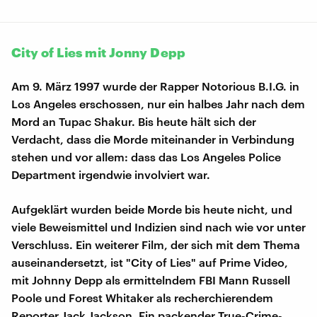
City of Lies mit Jonny Depp
Am 9. März 1997 wurde der Rapper Notorious B.I.G. in
Los Angeles erschossen, nur ein halbes Jahr nach dem
Mord an Tupac Shakur. Bis heute hält sich der
Verdacht, dass die Morde miteinander in Verbindung
stehen und vor allem: dass das Los Angeles Police
Department irgendwie involviert war.
Aufgeklärt wurden beide Morde bis heute nicht, und
viele Beweismittel und Indizien sind nach wie vor unter
Verschluss. Ein weiterer Film, der sich mit dem Thema
auseinandersetzt, ist "City of Lies" auf Prime Video,
mit Johnny Depp als ermittelndem FBI Mann Russell
Poole und Forest Whitaker als recherchierendem
Reporter Jack Jackson. Ein packender True-Crime-