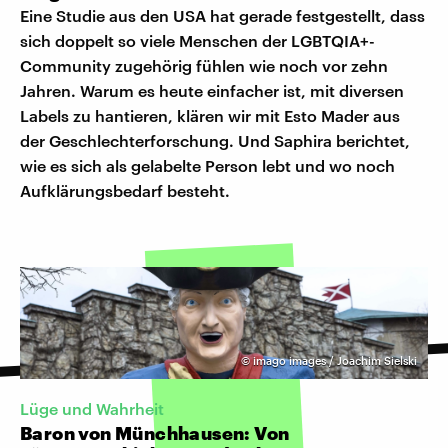
Eine Studie aus den USA hat gerade festgestellt, dass
sich doppelt so viele Menschen der LGBTQIA+-
Community zugehörig fühlen wie noch vor zehn
Jahren. Warum es heute einfacher ist, mit diversen
Labels zu hantieren, klären wir mit Esto Mader aus
der Geschlechterforschung. Und Saphira berichtet,
wie es sich als gelabelte Person lebt und wo noch
Aufklärungsbedarf besteht.
©
imago images / Joachim Sielski
Lüge und Wahrheit
Baron von Münchhausen: Von