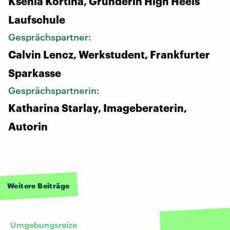
Ksenia Kortina, Gründerin High Heels
Laufschule
Gesprächspartner:
Calvin Lencz, Werkstudent, Frankfurter
Sparkasse
Gesprächspartnerin:
Katharina Starlay, Imageberaterin,
Autorin
Weitere Beiträge
Umgebungsreize