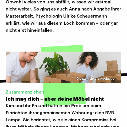
Obwohl vieles von uns abfällt, wissen wir erstmal
nicht weiter. So ging es auch Anna nach Abgabe ihrer
Masterarbeit. Psychologin Ulrike Scheuermann
erklärt, wie wir aus diesem Loch kommen – oder gar
nicht erst hineinfallen.
©
pexels shvets production
,
Zusammenziehen
Ich mag dich – aber deine Möbel nicht
Kim und ihr Freund hatten ein Problem beim
Einrichten ihrer gemeinsamen Wohnung: eine BVB-
Lampe. Sie berichtet, wie sie einen Kompromiss bei
ihren Möbeln finden konnten. Wohnpsychologin und