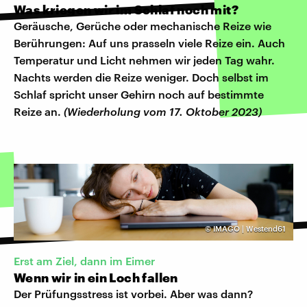
Was kriegen wir im Schlaf noch mit?
Geräusche, Gerüche oder mechanische Reize wie
Berührungen: Auf uns prasseln viele Reize ein. Auch
Temperatur und Licht nehmen wir jeden Tag wahr.
Nachts werden die Reize weniger. Doch selbst im
Schlaf spricht unser Gehirn noch auf bestimmte
Reize an.
(Wiederholung vom 17. Oktober 2023)
©
IMAGO | Westend61
Erst am Ziel, dann im Eimer
Wenn wir in ein Loch fallen
Der Prüfungsstress ist vorbei. Aber was dann?