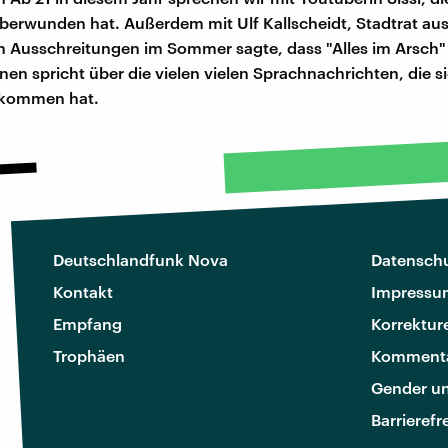
berwunden hat. Außerdem mit Ulf Kallscheidt, Stadtrat au
n Ausschreitungen im Sommer sagte, dass "Alles im Arsch"
en spricht über die vielen vielen Sprachnachrichten, die s
kommen hat.
Deutschlandfunk Nova
Datenschu
Kontakt
Impressu
Empfang
Korrektur
Trophäen
Kommenta
Gender u
Barrierefr