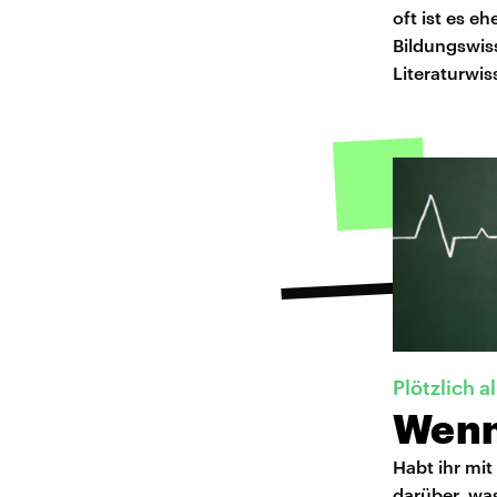
oft ist es 
Bildungswiss
Literaturwis
Plötzlich al
Wenn
Habt ihr mit
darüber, was