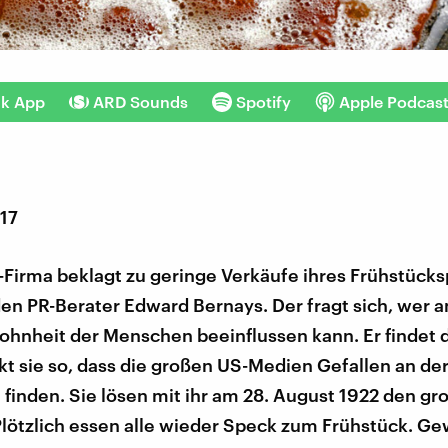
nk App
ARD Sounds
Spotify
Apple Podcas
017
-Firma beklagt zu geringe Verkäufe ihres Frühstück
den PR-Berater Edward Bernays. Der fragt sich, wer 
ohnheit der Menschen beeinflussen kann. Er findet 
t sie so, dass die großen US-Medien Gefallen an de
finden. Sie lösen mit ihr am 28. August 1922 den g
lötzlich essen alle wieder Speck zum Frühstück. Ge