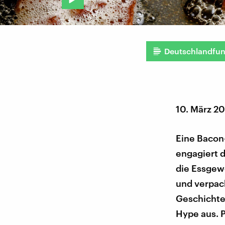
Deutschlandfu
10. März 2
Eine Bacon
engagiert 
die Essgew
und verpack
Geschichte 
Hype aus. P