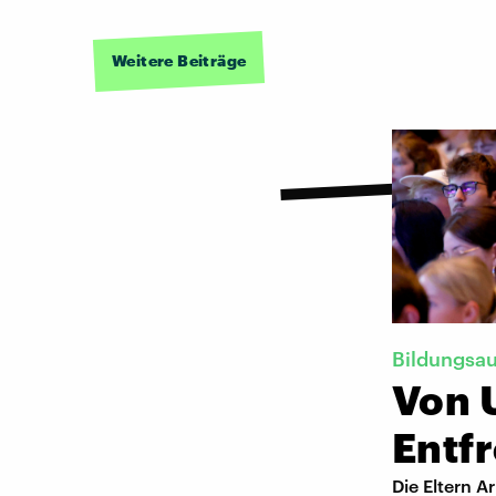
Weitere Beiträge
Bildungsau
Von 
Entf
Die Eltern A