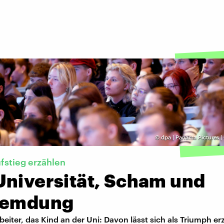
©
dpa | Panama Pictures |
fstieg erzählen
Universität, Scham und
remdung
rbeiter, das Kind an der Uni: Davon lässt sich als Triumph e