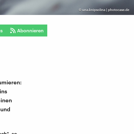
©
una.knipsolina | photocase.de
ts
Abonnieren
sumieren:
ins
einen
 und
sch", so