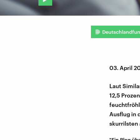
Deutschlandfu
03. April 2
Laut Simil
12,5 Prozen
feuchtfröhl
Ausflug in 
skurrilste
"Ein Blog üb