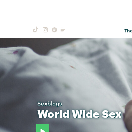
Th
Sexblogs
World
Wide
Sex