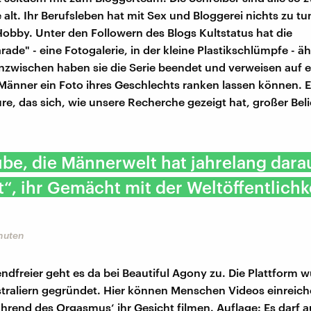
 alt. Ihr Berufsleben hat mit Sex und Bloggerei nichts zu t
 Hobby. Unter den Followern des Blogs Kultstatus hat die
de" - eine Fotogalerie, in der kleine Plastikschlümpfe - äh 
nzwischen haben sie die Serie beendet und verweisen auf 
r Männer ein Foto ihres Geschlechts ranken lassen können. E
ure, das sich, wie unsere Recherche gezeigt hat, großer Beli
ube, die Männerwelt hat jahrelang dara
“, ihr Gemächt mit der Weltöffentlichk
nuten
endfreier geht es da bei Beautiful Agony zu. Die Plattform
traliern gegründet. Hier können Menschen Videos einreich
hrend des Orgasmus‘ ihr Gesicht filmen. Auflage: Es darf a