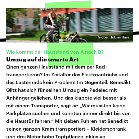
©
dpa | Tobias Hase
Wie kommt der Hausstand von A nach B?
Umzug auf die smarte Art
Einen ganzen Hausstand mit dem per Rad
transportieren? Im Zeitalter des Elektroantriebs und
des Lastenrads kein Problem! Im Gegenteil. Benedikt
Glitz hat sich für seinen Umzug ein Pedelec mit
Anhänger geliehen. Und das klappte viel besser als
mit einem Transporter, sagt er: „Wir mussten keine
Parkplätze suchen und konnten immer direkt bis vor
die Haustür fahren.“ Mit sieben Fuhren hat Benedikt
seinen ganzen Kram transportiert – Kleiderschrank
und drei Meter hohe Topfpflanze inklusive.