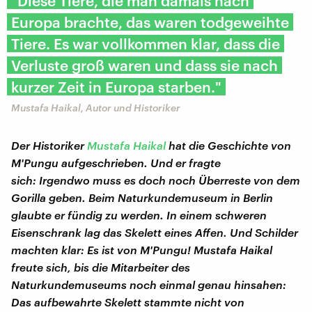
"Diese Tiere, die man damals nach
Europa brachte, das waren todgeweihte
Tiere. Es war vollkommen klar, dass die
Verluste groß waren und dass sie nach
kurzer Zeit in Europa starben."
Mustafa Haikal, Autor und Historiker
Der Historiker
Mustafa Haikal
hat die Geschichte von
M'Pungu aufgeschrieben. Und er fragte
sich: Irgendwo muss es doch noch Überreste von dem
Gorilla geben. Beim Naturkundemuseum in Berlin
glaubte er fündig zu werden. In einem schweren
Eisenschrank lag das Skelett eines Affen. Und Schilder
machten klar: Es ist von M'Pungu! Mustafa Haikal
freute sich, bis die Mitarbeiter des
Naturkundemuseums noch einmal genau hinsahen:
Das aufbewahrte Skelett stammte nicht von