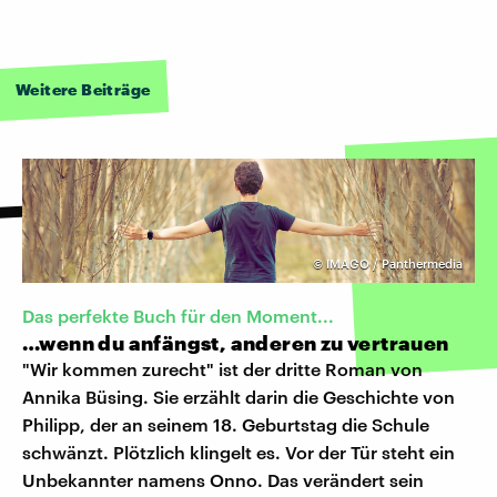
Weitere Beiträge
©
IMAGO / Panthermedia
Das perfekte Buch für den Moment...
…wenn du anfängst, anderen zu vertrauen
"Wir kommen zurecht" ist der dritte Roman von
Annika Büsing. Sie erzählt darin die Geschichte von
Philipp, der an seinem 18. Geburtstag die Schule
schwänzt. Plötzlich klingelt es. Vor der Tür steht ein
Unbekannter namens Onno. Das verändert sein