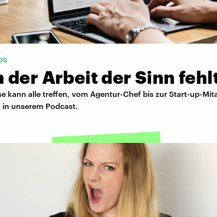
bs
der Arbeit der Sinn fehl
se kann alle treffen, vom Agentur-Chef bis zur Start-up-Mita
 in unserem Podcast.