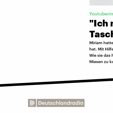
Youtuberin
"Ich
Tasc
Miriam hatte
hat. Mit Hil
Wie sie das 
Miesen zu k