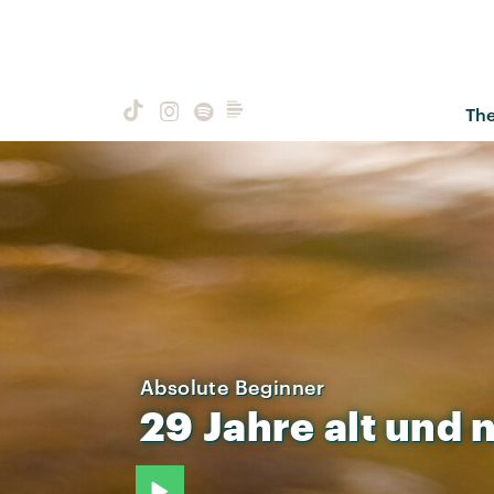
Th
Absolute Beginner
29
Jahre
alt
und