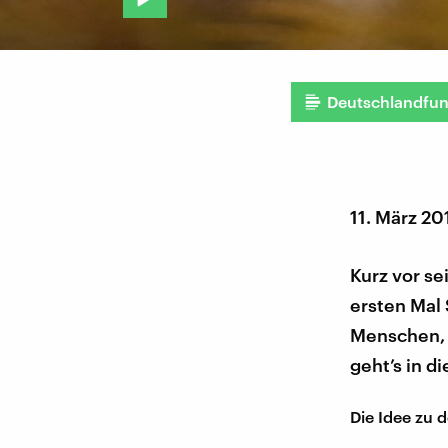
Deutschlandfu
11. März 20
Kurz vor s
ersten Mal 
Menschen, 
geht’s in d
Die Idee zu 