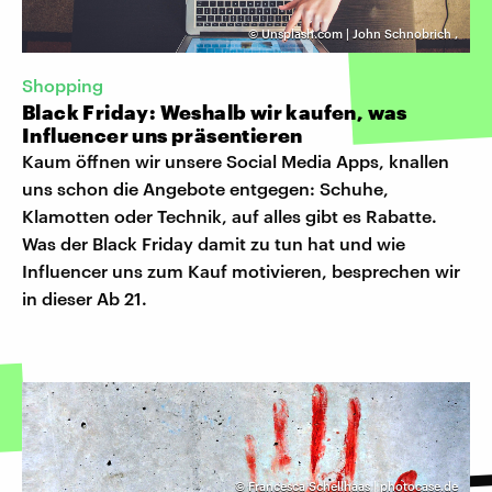
©
Unsplash.com | John Schnobrich
,
Shopping
Black Friday: Weshalb wir kaufen, was
Influencer uns präsentieren
Kaum öffnen wir unsere Social Media Apps, knallen
uns schon die Angebote entgegen: Schuhe,
Klamotten oder Technik, auf alles gibt es Rabatte.
Was der Black Friday damit zu tun hat und wie
Influencer uns zum Kauf motivieren, besprechen wir
in dieser Ab 21.
©
Francesca Schellhaas | photocase.de