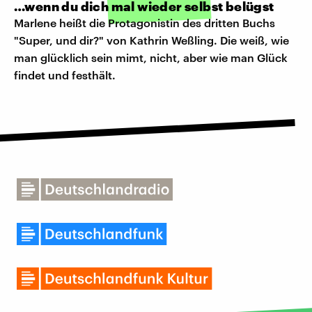
…wenn du dich mal wieder selbst belügst
Marlene heißt die Protagonistin des dritten Buchs
"Super, und dir?" von Kathrin Weßling. Die weiß, wie
man glücklich sein mimt, nicht, aber wie man Glück
findet und festhält.