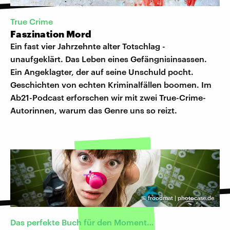
True Crime
Faszination Mord
Ein fast vier Jahrzehnte alter Totschlag -
unaufgeklärt. Das Leben eines Gefängnisinsassen.
Ein Angeklagter, der auf seine Unschuld pocht.
Geschichten von echten Kriminalfällen boomen. Im
Ab21-Podcast erforschen wir mit zwei True-Crime-
Autorinnen, warum das Genre uns so reizt.
©
froodmat | photocase.de
Das perfekte Buch für den Moment…