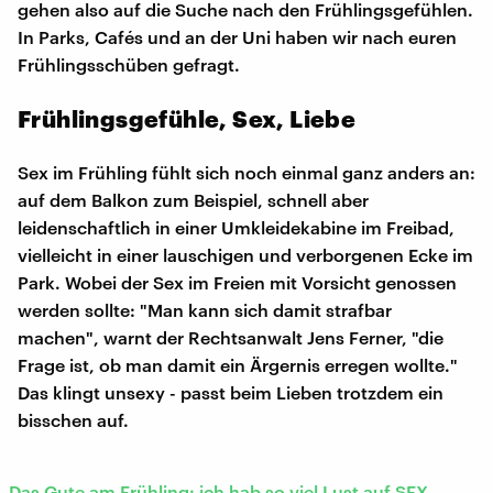
gehen also auf die Suche nach den Frühlingsgefühlen.
In Parks, Cafés und an der Uni haben wir nach euren
Frühlingsschüben gefragt.
Frühlingsgefühle, Sex, Liebe
Sex im Frühling fühlt sich noch einmal ganz anders an:
auf dem Balkon zum Beispiel, schnell aber
leidenschaftlich in einer Umkleidekabine im Freibad,
vielleicht in einer lauschigen und verborgenen Ecke im
Park. Wobei der Sex im Freien mit Vorsicht genossen
werden sollte: "Man kann sich damit strafbar
machen", warnt der Rechtsanwalt Jens Ferner, "die
Frage ist, ob man damit ein Ärgernis erregen wollte."
Das klingt unsexy - passt beim Lieben trotzdem ein
bisschen auf.
Das Gute am Frühling: ich hab so viel Lust auf SEX.