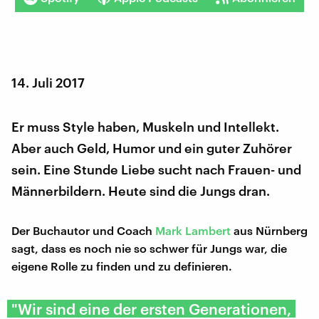
14. Juli 2017
Er muss Style haben, Muskeln und Intellekt.
Aber auch Geld, Humor und ein guter Zuhörer
sein. Eine Stunde Liebe sucht nach Frauen- und
Männerbildern. Heute sind die Jungs dran.
Der Buchautor und Coach
Mark Lambert
aus Nürnberg
sagt, dass es noch nie so schwer für Jungs war, die
eigene Rolle zu finden und zu definieren.
"Wir sind eine der ersten Generationen,