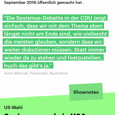
September 2016 öffentlich gemacht hat .
"Die Sexismus-Debatte in der CDU zeigt
einfach, dass wir mit dem Thema eben
längst nicht am Ende sind, wie vielleicht
die meisten glauben, sondern dass wir
weiter diskutieren müssen. Statt immer
wieder da zu stehen und festzustellen,
huch das gibt’s ja.“
Anne Wizorek, Feministin, #aufschrei
Shownotes
US-Wahl