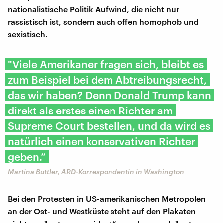
nationalistische Politik Aufwind, die nicht nur
rassistisch ist, sondern auch offen homophob und
sexistisch.
"Viele Amerikaner fragen sich, bleibt es
zum Beispiel bei dem Abtreibungsrecht,
das wir haben? Denn Donald Trump kann
direkt als erstes einen Richter am
Supreme Court bestellen, und da wird es
natürlich einen konservativen Richter
geben.“
Martina Buttler, ARD-Korrespondentin in Washington
Bei den Protesten in US-amerikanischen Metropolen
an der Ost- und Westküste steht auf den Plakaten