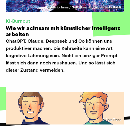
©
Mario Tama / Getty Images / Afp (Symbolbild)
KI-Burnout
Wie wir achtsam mit künstlicher Intelligenz
arbeiten
ChatGPT, Claude, Deepseek und Co können uns
produktiver machen. Die Kehrseite kann eine Art
kognitive Lähmung sein. Nicht ein einziger Prompt
lässt sich dann noch raushauen. Und so lässt sich
dieser Zustand vermeiden.
©
Post Trans