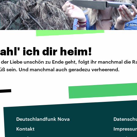
©
Alex
ahl' ich dir heim!
 der Liebe unschön zu Ende geht, folgt ihr manchmal die R
süß sein. Und manchmal auch geradezu verheerend.
Deutschlandfunk Nova
Datenschu
Kontakt
Impressu