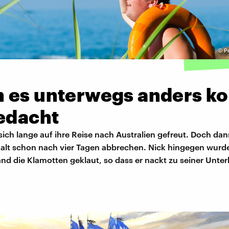
©
P
 es unterwegs anders k
gedacht
ich lange auf ihre Reise nach Australien gefreut. Doch dann
alt schon nach vier Tagen abbrechen. Nick hingegen wurd
nd die Klamotten geklaut, so dass er nackt zu seiner Unter