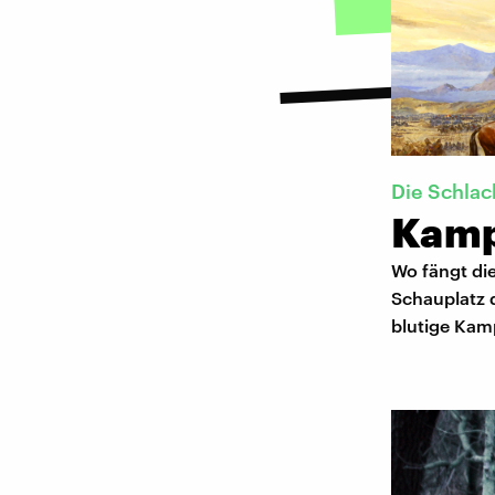
Die Schlac
Kamp
Wo fängt die
Schauplatz 
blutige Kamp