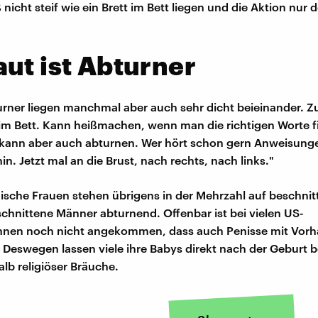
nicht steif wie ein Brett im Bett liegen und die Aktion nur
ut ist Abturner
rner liegen manchmal aber auch sehr dicht beieinander. Z
m Bett. Kann heißmachen, wenn man die richtigen Worte fi
kann aber auch abturnen. Wer hört schon gern Anweisunge
hin. Jetzt mal an die Brust, nach rechts, nach links."
sche Frauen stehen übrigens in der Mehrzahl auf beschni
chnittene Männer abturnend. Offenbar ist bei vielen US-
nnen noch nicht angekommen, dass auch Penisse mit Vorh
 Deswegen lassen viele ihre Babys direkt nach der Geburt 
lb religiöser Bräuche.