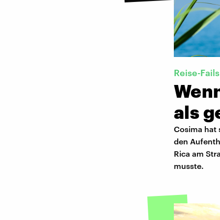
Reise-Fails
Wenn
als 
Cosima hat s
den Aufenth
Rica am Stra
musste.