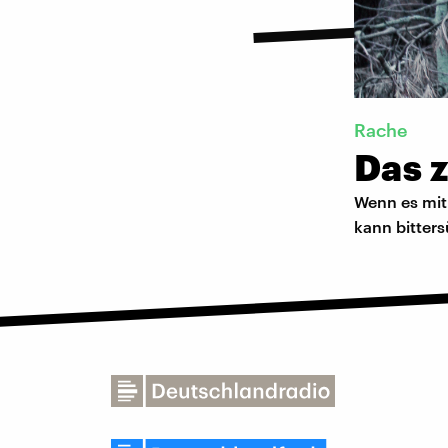
Rache
Das z
Wenn es mit
kann bitter