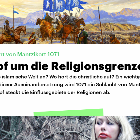
ht von Mantzikert 1071
f um die Religionsgrenz
 islamische Welt an? Wo hört die christliche auf? Ein wichti
dieser Auseinandersetzung wird 1071 die Schlacht von Mant
f steckt die Einflussgebiete der Religionen ab.