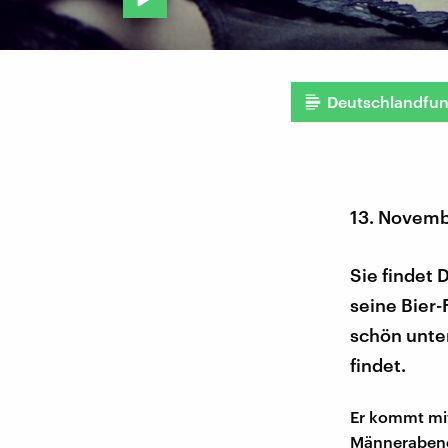
Deutschlandfu
13. Novemb
Sie findet 
seine Bier
schön unte
findet.
Er kommt mit
Männerabend 