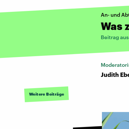
An- und Ab
Was 
Beitrag au
Moderatori
Judith Eb
Weitere Beiträge