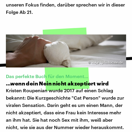
unseren Fokus finden, darüber sprechen wir in dieser
Folge Ab 21.
©
inkje | photocase.de
Das perfekte Buch für den Moment…
…wenn dein Nein nicht akzeptiert wird
Kristen Roupenian wurde 2017 auf einen Schlag
bekannt: Die Kurzgeschichte "Cat Person" wurde zur
viralen Sensation. Darin geht es um einen Mann, der
nicht akzeptiert, dass eine Frau kein Interesse mehr
an ihm hat. Sie hat noch Sex mit ihm, weiß aber
nicht, wie sie aus der Nummer wieder herauskommt.