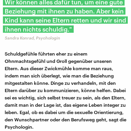
Wir können alles dafür tun, um eine gute
Beziehung mit ihnen zu haben. Aber kein
Kind kann seine Eltern retten und wir sind
ihnen nichts schuldig."
Sandra Konrad, Psychologin
Schuldgefühle führten eher zu einem
Ohnmachtsgefühl und Groll gegenüber unseren
Eltern. Aus dieser Zwickmühle komme man raus,
indem man sich überlegt, wie man die Beziehung
mitgestalten könne. Dinge zu verhandeln, mit den
Eltern darüber zu kommunizieren, könne helfen. Dabei
sei es wichtig, sich selbst treuer zu sein, als den Eltern,
damit man in der Lage ist, das eigene Leben integer zu
leben. Egal, ob es dabei um die sexuelle Orientierung,
den Wunschpartner oder den Berufsweg geht, sagt die
Psychologin.