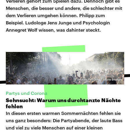
Verlieren gehört zum Spielen dazu. Dennoch gibt es
Menschen, die besser und andere, die schlechter mit
dem Verlieren umgehen können. Philipp zum
Beispiel. Ludologe Jens Junge und Psychologin
Annegret Wolf wissen, was dahinter steckt.
©
imago images | Future Image
Partys und Corona
Sehnsucht: Warum uns durchtanzte Nächte
fehlen
In diesen ersten warmen Sommernächten fehlen sie
uns ganz besonders: Die Partyabende, der laute Bass
und viel zu viele Menschen auf einer kleinen