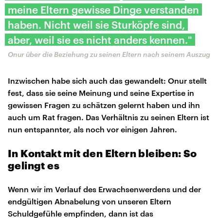
meine Eltern gewisse Dinge verstanden
haben. Nicht weil sie Sturköpfe sind,
aber, weil sie es nicht anders kennen."
Onur über die Beziehung zu seinen Eltern nach seinem Auszug
Inzwischen habe sich auch das gewandelt: Onur stellt
fest, dass sie seine Meinung und seine Expertise in
gewissen Fragen zu schätzen gelernt haben und ihn
auch um Rat fragen. Das Verhältnis zu seinen Eltern ist
nun entspannter, als noch vor einigen Jahren.
In Kontakt mit den Eltern bleiben: So
gelingt es
Wenn wir im Verlauf des Erwachsenwerdens und der
endgültigen Abnabelung von unseren Eltern
Schuldgefühle empfinden, dann ist das