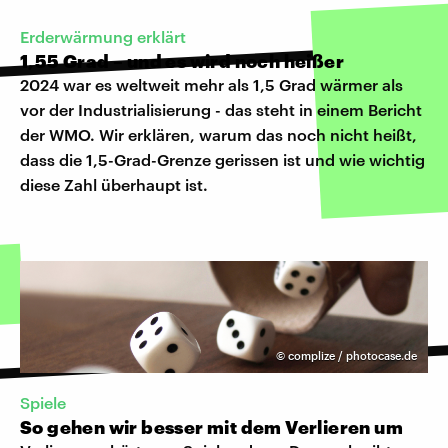
Erderwärmung erklärt
1,55 Grad – und es wird noch heißer
2024 war es weltweit mehr als 1,5 Grad wärmer als
vor der Industrialisierung - das steht in einem Bericht
der WMO. Wir erklären, warum das noch nicht heißt,
dass die 1,5-Grad-Grenze gerissen ist und wie wichtig
diese Zahl überhaupt ist.
©
complize / photocase.de
Spiele
So gehen wir besser mit dem Verlieren um