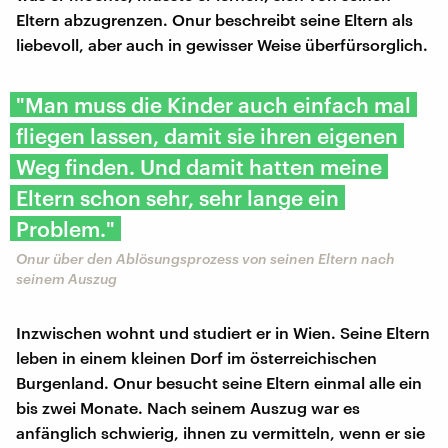
Eltern abzugrenzen. Onur beschreibt seine Eltern als
liebevoll, aber auch in gewisser Weise überfürsorglich.
"Man muss die Kinder auch einfach mal
fliegen lassen, damit sie ihren eigenen
Weg finden. Und damit hatten meine
Eltern schon sehr, sehr lange ein
Problem."
Onur über den Ablösungsprozess von seinen Eltern nach
seinem Auszug
Inzwischen wohnt und studiert er in Wien. Seine Eltern
leben in einem kleinen Dorf im österreichischen
Burgenland. Onur besucht seine Eltern einmal alle ein
bis zwei Monate. Nach seinem Auszug war es
anfänglich schwierig, ihnen zu vermitteln, wenn er sie