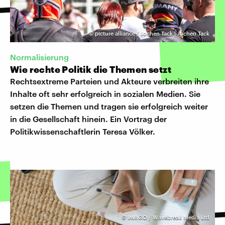
©
picture alliance / Jochen Tack | Jochen Tack
Normalisierung
Wie rechte Politik die Themen setzt
Rechtsextreme Parteien und Akteure verbreiten ihre
Inhalte oft sehr erfolgreich in sozialen Medien. Sie
setzen die Themen und tragen sie erfolgreich weiter
in die Gesellschaft hinein. Ein Vortrag der
Politikwissenschaftlerin Teresa Völker.
©
IMAGO / Wavebreak Media Ltd