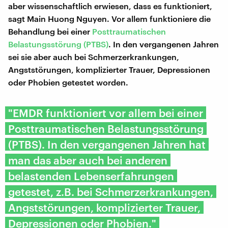
aber wissenschaftlich erwiesen, dass es funktioniert,
sagt Main Huong Nguyen. Vor allem funktioniere die
Behandlung bei einer
Posttraumatischen
Belastungsstörung (PTBS)
. In den vergangenen Jahren
sei sie aber auch bei Schmerzerkrankungen,
Angststörungen, komplizierter Trauer, Depressionen
oder Phobien getestet worden.
"EMDR funktioniert vor allem bei einer
Posttraumatischen Belastungsstörung
(PTBS). In den vergangenen Jahren hat
man das aber auch bei anderen
belastenden Lebenserfahrungen
getestet, z.B. bei Schmerzerkrankungen,
Angststörungen, komplizierter Trauer,
Depressionen oder Phobien."