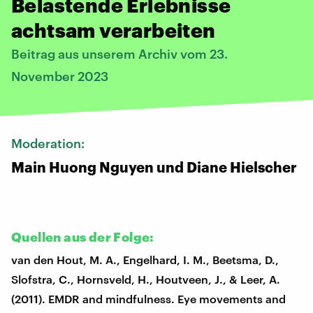
Belastende Erlebnisse
achtsam verarbeiten
Beitrag aus unserem Archiv vom 23.
November 2023
Moderation:
Main Huong Nguyen und Diane Hielscher
Quellen aus der Folge:
van den Hout, M. A., Engelhard, I. M., Beetsma, D.,
Slofstra, C., Hornsveld, H., Houtveen, J., & Leer, A.
(2011). EMDR and mindfulness. Eye movements and