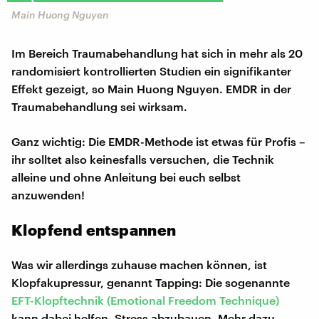
Main Huong Nguyen
Im Bereich Traumabehandlung hat sich in mehr als 20
randomisiert kontrollierten Studien ein signifikanter
Effekt gezeigt, so Main Huong Nguyen. EMDR in der
Traumabehandlung sei wirksam.
Ganz wichtig: Die EMDR-Methode ist etwas für Profis –
ihr solltet also keinesfalls versuchen, die Technik
alleine und ohne Anleitung bei euch selbst
anzuwenden!
Klopfend entspannen
Was wir allerdings zuhause machen können, ist
Klopfakupressur, genannt Tapping: Die sogenannte
EFT-Klopftechnik (Emotional Freedom Technique)
kann dabei helfen, Stress abzubauen. Mehr dazu