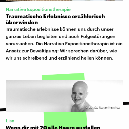
Narrative Expositionstherapie
Traumatische Erlebnisse erzählerisch
überwinden
Traumatische Erlebnisse können uns durch unser
ganzes Leben begleiten und auch Folgestörungen
verursachen. Die Narrative Expositionstherapie ist ein
Ansatz zur Bewältigung: Wir sprechen darüber, wie
wir uns schreibend und erzählend heilen können.
©
Ingrid Hagenhenrich
Lisa
Wenn dir mit 20 alle Haare ausfallen