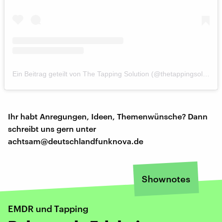
Ein Beitrag geteilt von The Tapping Solution (@thetappingsolution)
Ihr habt Anregungen, Ideen, Themenwünsche? Dann
schreibt uns gern unter
achtsam@deutschlandfunknova.de
Shownotes
EMDR und Tapping