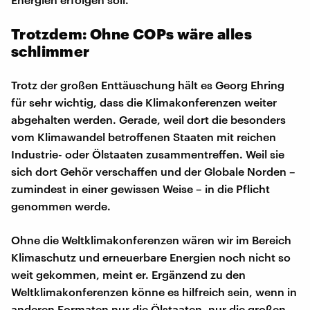
Trotzdem: Ohne COPs wäre alles
schlimmer
Trotz der großen Enttäuschung hält es Georg Ehring
für sehr wichtig, dass die Klimakonferenzen weiter
abgehalten werden. Gerade, weil dort die besonders
vom Klimawandel betroffenen Staaten mit reichen
Industrie- oder Ölstaaten zusammentreffen. Weil sie
sich dort Gehör verschaffen und der Globale Norden –
zumindest in einer gewissen Weise – in die Pflicht
genommen werde.
Ohne die Weltklimakonferenzen wären wir im Bereich
Klimaschutz und erneuerbare Energien noch nicht so
weit gekommen, meint er. Ergänzend zu den
Weltklimakonferenzen könne es hilfreich sein, wenn in
anderen Formaten nur die Ölstaaten, nur die großen