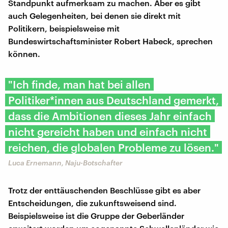
Standpunkt aufmerksam zu machen. Aber es gibt
auch Gelegenheiten, bei denen sie direkt mit
Politikern, beispielsweise mit
Bundeswirtschaftsminister Robert Habeck, sprechen
können.
"Ich finde, man hat bei allen
Politiker*innen aus Deutschland gemerkt,
dass die Ambitionen dieses Jahr einfach
nicht gereicht haben und einfach nicht
reichen, die globalen Probleme zu lösen."
Luca Ernemann, Naju-Botschafter
Trotz der enttäuschenden Beschlüsse gibt es aber
Entscheidungen, die zukunftsweisend sind.
Beispielsweise ist die Gruppe der Geberländer