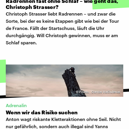
Radrennen fast ohne Schlaf – wie geht das,
Christoph Strasser?
Christoph Strasser liebt Radrennen – und zwar die
Sorte, bei der es keine Etappen gibt wie bei der Tour
de France. Fällt der Startschuss, läuft die Uhr
durchgängig. Will Christoph gewinnen, muss er am
Schlaf sparen.
©
Pexels | Gantas Vaičiulėnas
Adrenalin
Wenn wir das Risiko suchen
Anton wagt riskante Kletteraktionen ohne Seil. Nicht
nur gefährlich, sondern auch illegal sind Yanns