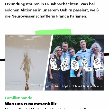
Erkundungstouren in U-Bahnschächten. Was bei
solchen Aktionen in unserem Gehirn passiert, weiß
die Neurowissenschaftlerin Franca Parianen.
©
unsplash | Nine Köpfer
,
Tabea & Marian Mewes
Familienbande
Was uns zusammenhält