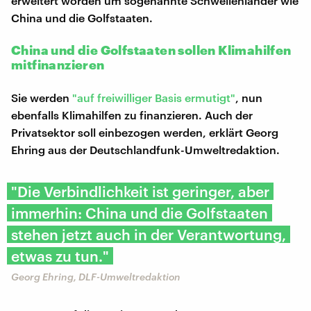
erweitert worden um sogenannte Schwellenländer wie
China und die Golfstaaten.
China und die Golfstaaten sollen Klimahilfen
mitfinanzieren
Sie werden
"auf freiwilliger Basis ermutigt"
, nun
ebenfalls Klimahilfen zu finanzieren. Auch der
Privatsektor soll einbezogen werden, erklärt Georg
Ehring aus der Deutschlandfunk-Umweltredaktion.
"Die Verbindlichkeit ist geringer, aber
immerhin: China und die Golfstaaten
stehen jetzt auch in der Verantwortung,
etwas zu tun."
Georg Ehring, DLF-Umweltredaktion