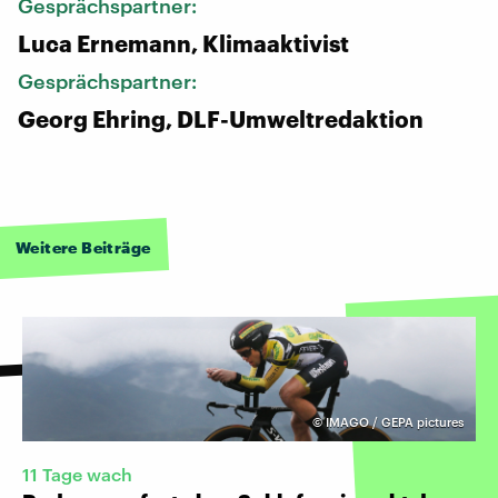
Gesprächspartner:
Luca Ernemann, Klimaaktivist
Gesprächspartner:
Georg Ehring, DLF-Umweltredaktion
Weitere Beiträge
©
IMAGO / GEPA pictures
11 Tage wach