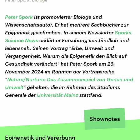
Peter Spork
ist promovierter Biologe und
Wissenschaftsautor. Er hat mehrere Sachbücher zur
Epigenetik geschrieben. In seinem Newsletter
Sporks
Science News
erklärt er Forschung verständlich und
lebensnah. Seinen Vortrag "Erbe, Umwelt und
Vergangenheit. Warum die Epigenetik den Blick auf
Gesundheit verändert" hat Peter Spork am 26.
November 2024 im Rahmen der Vortragsreihe
"
Nature/Nurture: Das Zusammenspiel von Genen und
Umwelt
" gehalten, die im Rahmen des Studiums
Generale der
Universität Mainz
stattfand.
Shownotes
Epigenetik und Vererbung