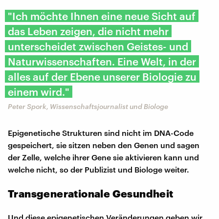
"Ich möchte Ihnen eine neue Sicht auf
das Leben zeigen, die nicht mehr
unterscheidet zwischen Geistes- und
Naturwissenschaften. Eine Welt, in der
alles auf der Ebene unserer Biologie zu
einem wird."
Peter Spork, Wissenschaftsjournalist und Biologe
Epigenetische Strukturen sind nicht im DNA-Code
gespeichert, sie sitzen neben den Genen und sagen
der Zelle, welche ihrer Gene sie aktivieren kann und
welche nicht, so der Publizist und Biologe weiter.
Transgenerationale Gesundheit
Und diese epigenetischen Veränderungen geben wir