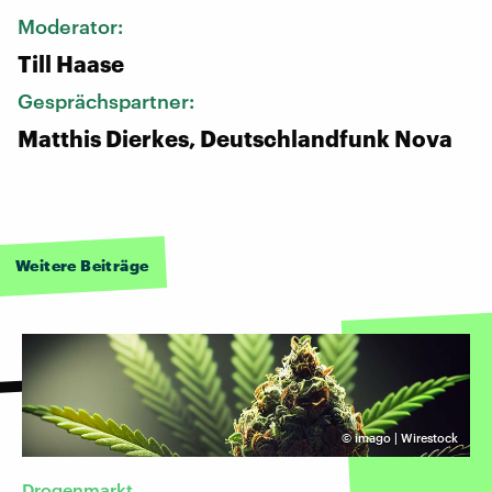
Moderator:
Till Haase
Gesprächspartner:
Matthis Dierkes, Deutschlandfunk Nova
Weitere Beiträge
©
imago | Wirestock
Drogenmarkt