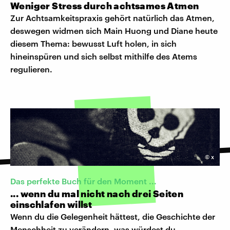
Weniger Stress durch achtsames Atmen
Zur Achtsamkeitspraxis gehört natürlich das Atmen,
deswegen widmen sich Main Huong und Diane heute
diesem Thema: bewusst Luft holen, in sich
hineinspüren und sich selbst mithilfe des Atems
regulieren.
©
x
Das perfekte Buch für den Moment ...
... wenn du mal nicht nach drei Seiten
einschlafen willst
Wenn du die Gelegenheit hättest, die Geschichte der
Menschheit zu verändern, was würdest du