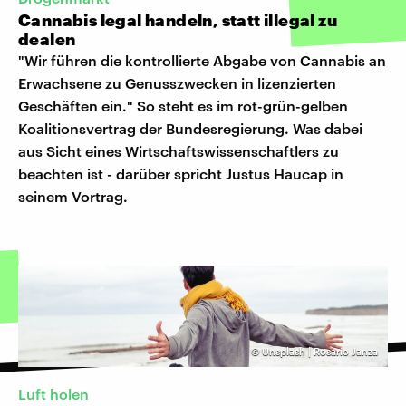
Cannabis legal handeln, statt illegal zu
dealen
"Wir führen die kontrollierte Abgabe von Cannabis an
Erwachsene zu Genusszwecken in lizenzierten
Geschäften ein." So steht es im rot-grün-gelben
Koalitionsvertrag der Bundesregierung. Was dabei
aus Sicht eines Wirtschaftswissenschaftlers zu
beachten ist - darüber spricht Justus Haucap in
seinem Vortrag.
©
Unsplash | Rosario Janza
Luft holen