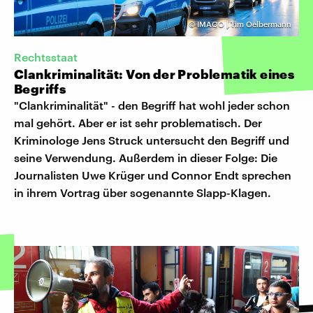
©
IMAGO | Tim Oelbermann
Rechtsstaat
Clankriminalität: Von der Problematik eines
Begriffs
"Clankriminalität" - den Begriff hat wohl jeder schon
mal gehört. Aber er ist sehr problematisch. Der
Kriminologe Jens Struck untersucht den Begriff und
seine Verwendung. Außerdem in dieser Folge: Die
Journalisten Uwe Krüger und Connor Endt sprechen
in ihrem Vortrag über sogenannte Slapp-Klagen.