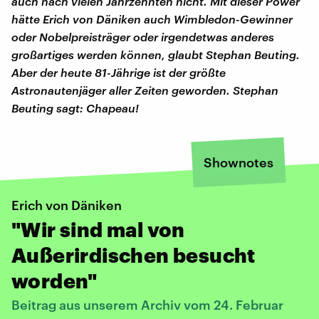
auch nach vielen Jahrzehnten nicht. Mit dieser Power
hätte Erich von Däniken auch Wimbledon-Gewinner
oder Nobelpreisträger oder irgendetwas anderes
großartiges werden können, glaubt Stephan Beuting.
Aber der heute 81-Jährige ist der größte
Astronautenjäger aller Zeiten geworden. Stephan
Beuting sagt: Chapeau!
Shownotes
Erich von Däniken
"Wir sind mal von
Außerirdischen besucht
worden"
Beitrag aus unserem Archiv vom 24. Februar