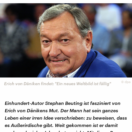
©
dpa
Erich von Däniken findet: "Ein neues Weltbild ist fällig"
Einhundert-Autor Stephan Beuting ist fasziniert von
Erich von Dänikens Mut. Der Mann hat sein ganzes
Leben einer irren Idee verschrieben: zu beweisen, dass
es Außerirdische gibt. Weit gekommen ist er damit