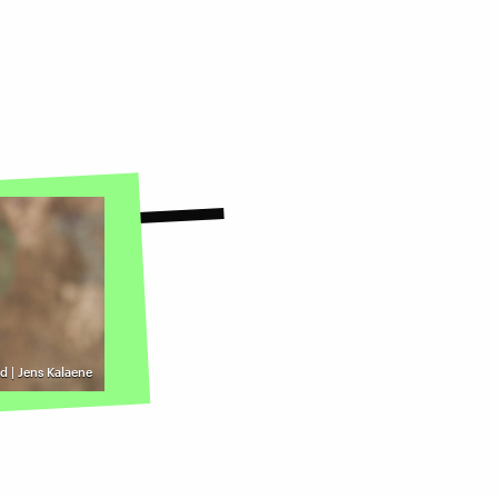
d | Jens Kalaene