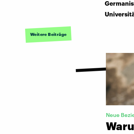
Germanis
Universit
Weitere Beiträge
Neue Bezi
Warum