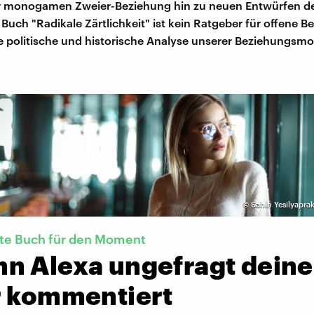
 monogamen Zweier-Beziehung hin zu neuen Entwürfen de
Buch "Radikale Zärtlichkeit" ist kein Ratgeber für offene 
e politische und historische Analyse unserer Beziehungsmo
©
Sahin Yesilyapra
kte Buch für den Moment
n Alexa ungefragt deine
r kommentiert