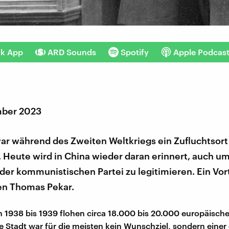
nk App
ARD Sounds
Spotify
Apple Podcas
mber 2023
ar während des Zweiten Weltkriegs ein Zufluchtsort
 Heute wird in China wieder daran erinnert, auch um
der kommunistischen Partei zu legitimieren. Ein Vor
n Thomas Pekar.
n 1938 bis 1939 flohen circa 18.000 bis 20.000 europäisch
e Stadt war für die meisten kein Wunschziel, sondern einer