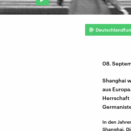
Deutschlandfu
08. Septe
Shanghai w
aus Europa.
Herrschaft 
Germaniste
In den Jahre
Shanghai. Di