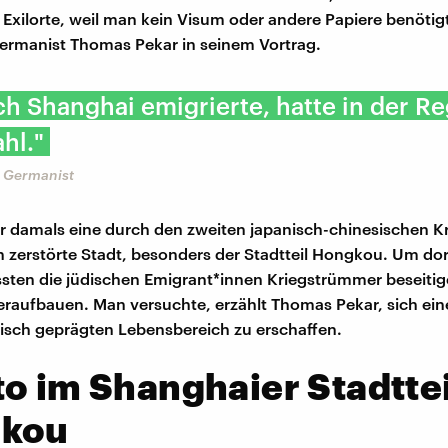
 Exilorte, weil man kein Visum oder andere Papiere benötig
Germanist Thomas Pekar in seinem Vortrag.
h Shanghai emigrierte, hatte in der Re
hl."
 Germanist
 damals eine durch den zweiten japanisch-chinesischen Kr
n zerstörte Stadt, besonders der Stadtteil Hongkou. Um dor
sten die jüdischen Emigrant*innen Kriegstrümmer beseiti
raufbauen. Man versuchte, erzählt Thomas Pekar, sich ein
isch geprägten Lebensbereich zu erschaffen.
o im Shanghaier Stadttei
kou