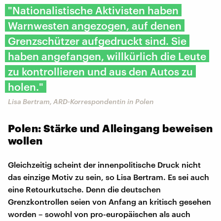
"Nationalistische Aktivisten haben
Warnwesten angezogen, auf denen
Grenzschützer aufgedruckt sind. Sie
haben angefangen, willkürlich die Leute
zu kontrollieren und aus den Autos zu
holen."
Lisa Bertram, ARD-Korrespondentin in Polen
Polen: Stärke und Alleingang beweisen
wollen
Gleichzeitig scheint der innenpolitische Druck nicht
das einzige Motiv zu sein, so Lisa Bertram. Es sei auch
eine Retourkutsche. Denn die deutschen
Grenzkontrollen seien von Anfang an kritisch gesehen
worden – sowohl von pro-europäischen als auch