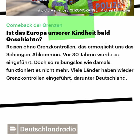
©
picture alliance / CHROMORANGE | Michael Bihlmayer
Comeback der Grenzen
Ist das Europa unserer Kindheit bald
Geschichte?
Reisen ohne Grenzkontrollen, das ermöglicht uns das
Schengen-Abkommen. Vor 30 Jahren wurde es
eingeführt. Doch so reibungslos wie damals
funktioniert es nicht mehr. Viele Länder haben wieder
Grenzkontrollen eingeführt, darunter Deutschland.