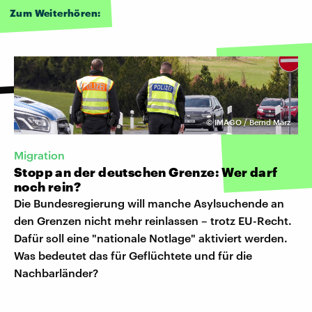
Zum Weiterhören:
©
IMAGO / Bernd März
Migration
Stopp an der deutschen Grenze: Wer darf
noch rein?
Die Bundesregierung will manche Asylsuchende an
den Grenzen nicht mehr reinlassen – trotz EU-Recht.
Dafür soll eine "nationale Notlage" aktiviert werden.
Was bedeutet das für Geflüchtete und für die
Nachbarländer?