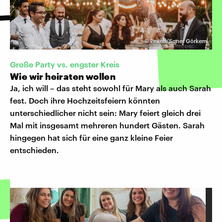
©
Pexels/Soner Görkem
Große Party vs. engster Kreis
Wie wir heiraten wollen
Ja, ich will – das steht sowohl für Mary als auch Sarah
fest. Doch ihre Hochzeitsfeiern könnten
unterschiedlicher nicht sein: Mary feiert gleich drei
Mal mit insgesamt mehreren hundert Gästen. Sarah
hingegen hat sich für eine ganz kleine Feier
entschieden.