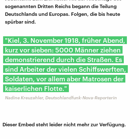
sogenannten Dritten Reichs begann die Teilung
Deutschlands und Europas. Folgen, die bis heute
spürbar sind.
"Kiel, 3. November 1918, früher Abend,
kurz vor sieben: 5000 Männer ziehen
demonstrierend durch die Straßen. Es
sind Arbeiter der vielen Schiffswerften,
Soldaten, vor allem aber Matrosen der
kaiserlichen Flotte."
Nadine Kreuzahler, Deutschlandfunk-Nova-Reporterin
Dieser Embed steht leider nicht mehr zur Verfügung.