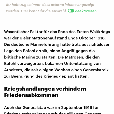
Ihr habt zugestimmt, dass externe Inhalte angezeigt
werden. Hier könnt ihr die Auswahl
deaktivieren
.
Wesentlicher Faktor für das Ende des Ersten Weltkriegs
war der Kieler Matrosenaufstand Ende Oktober 1918.
Die deutsche Marineführung hatte trotz aussichtsloser
Lage den Befehl erteilt, einen Angriff gegen die
britische Marine zu starten. Die Matrosen, die den
Befehl verweigerten, bekamen Unterstützung von
Arbeitern, die seit einigen Wochen einen Generalstreik
zur Beendigung des Krieges geplant hatten.
Kriegshandlungen verhindern
Friedensabkommen
Auch der Generalstab war im September 1918 für
Friedensverhandlungen mit den alliierten Gegnern