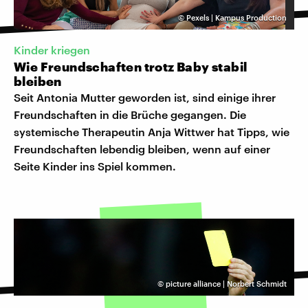
©
Pexels | Kampus Production
Kinder kriegen
Wie Freundschaften trotz Baby stabil
bleiben
Seit Antonia Mutter geworden ist, sind einige ihrer
Freundschaften in die Brüche gegangen. Die
systemische Therapeutin Anja Wittwer hat Tipps, wie
Freundschaften lebendig bleiben, wenn auf einer
Seite Kinder ins Spiel kommen.
©
picture alliance | Norbert Schmidt