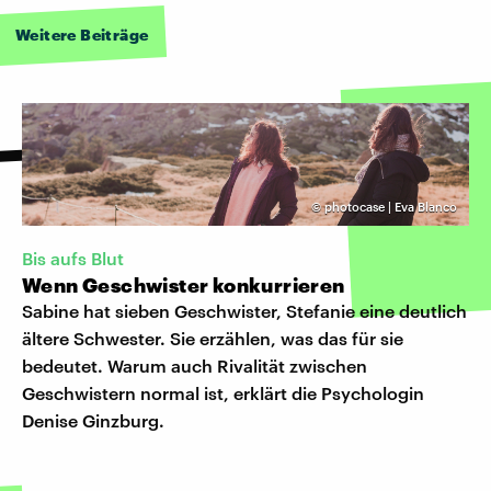
Weitere Beiträge
©
photocase | Eva Blanco
Bis aufs Blut
Wenn Geschwister konkurrieren
Sabine hat sieben Geschwister, Stefanie eine deutlich
ältere Schwester. Sie erzählen, was das für sie
bedeutet. Warum auch Rivalität zwischen
Geschwistern normal ist, erklärt die Psychologin
Denise Ginzburg.