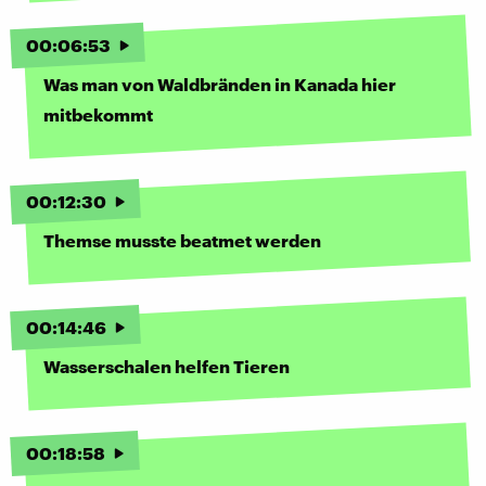
00
:
06
:
53
Was man von Waldbränden in Kanada hier
mitbekommt
00
:
12
:
30
Themse musste beatmet werden
00
:
14
:
46
Wasserschalen helfen Tieren
00
:
18
:
58