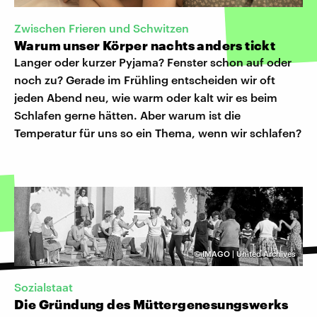
Zwischen Frieren und Schwitzen
Warum unser Körper nachts anders tickt
Langer oder kurzer Pyjama? Fenster schon auf oder
noch zu? Gerade im Frühling entscheiden wir oft
jeden Abend neu, wie warm oder kalt wir es beim
Schlafen gerne hätten. Aber warum ist die
Temperatur für uns so ein Thema, wenn wir schlafen?
©
IMAGO | United Archives
Sozialstaat
Die Gründung des Müttergenesungswerks