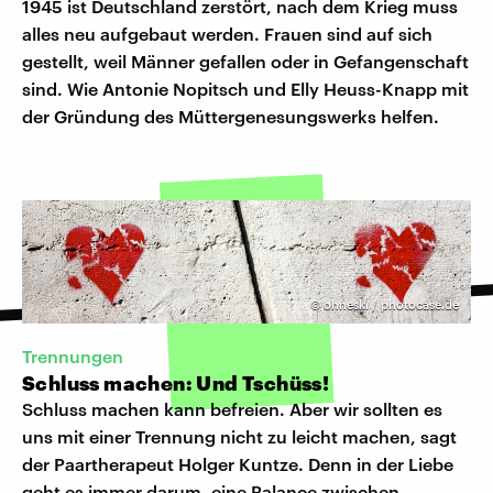
1945 ist Deutschland zerstört, nach dem Krieg muss
alles neu aufgebaut werden. Frauen sind auf sich
gestellt, weil Männer gefallen oder in Gefangenschaft
sind. Wie Antonie Nopitsch und Elly Heuss-Knapp mit
der Gründung des Müttergenesungswerks helfen.
©
ohneski / photocase.de
Trennungen
Schluss machen: Und Tschüss!
Schluss machen kann befreien. Aber wir sollten es
uns mit einer Trennung nicht zu leicht machen, sagt
der Paartherapeut Holger Kuntze. Denn in der Liebe
geht es immer darum, eine Balance zwischen