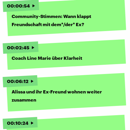
00
:
00
:
54
Community-Stimmen: Wann klappt
Freundschaft mit dem*/der* Ex?
00
:
02
:
45
Coach Line Marie über Klarheit
00
:
06
:
12
Alissa und ihr Ex-Freund wohnen weiter
zusammen
00
:
10
:
24