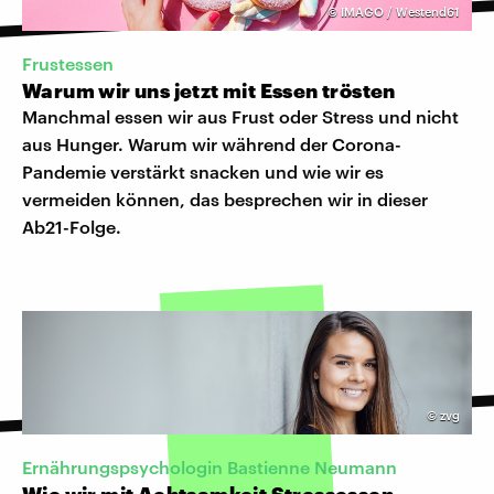
©
IMAGO / Westend61
Frustessen
Warum wir uns jetzt mit Essen trösten
Manchmal essen wir aus Frust oder Stress und nicht
aus Hunger. Warum wir während der Corona-
Pandemie verstärkt snacken und wie wir es
vermeiden können, das besprechen wir in dieser
Ab21-Folge.
©
zvg
Ernährungspsychologin Bastienne Neumann