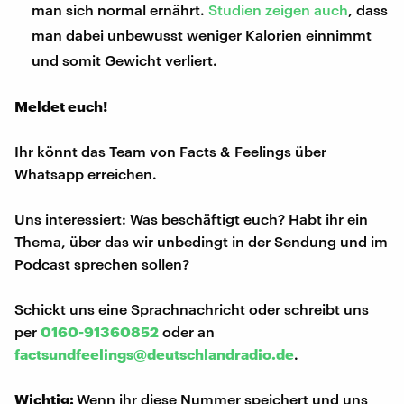
man sich normal ernährt.
Studien zeigen auch
, dass
man dabei unbewusst weniger Kalorien einnimmt
und somit Gewicht verliert.
Meldet euch!
Ihr könnt das Team von Facts & Feelings über
Whatsapp erreichen.
Uns interessiert: Was beschäftigt euch? Habt ihr ein
Thema, über das wir unbedingt in der Sendung und im
Podcast sprechen sollen?
Schickt uns eine Sprachnachricht oder schreibt uns
per
0160-91360852
oder an
factsundfeelings@deutschlandradio.de
.
Wichtig:
Wenn ihr diese Nummer speichert und uns