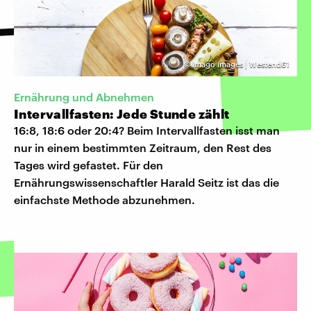
©
imago images | Westend61
Ernährung und Abnehmen
Intervallfasten: Jede Stunde zählt
16:8, 18:6 oder 20:4? Beim Intervallfasten isst man
nur in einem bestimmten Zeitraum, den Rest des
Tages wird gefastet. Für den
Ernährungswissenschaftler Harald Seitz ist das die
einfachste Methode abzunehmen.