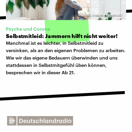
©
imago images | Westend61
Psyche und Corona
Selbstmitleid: Jammern hilft nicht weiter!
Manchmal ist es leichter, in Selbstmitleid zu
versinken, als an den eigenen Problemen zu arbeiten.
Wie wir das eigene Bedauern überwinden und uns
stattdessen in Selbstmitgefühl üben können,
besprechen wir in dieser Ab 21.