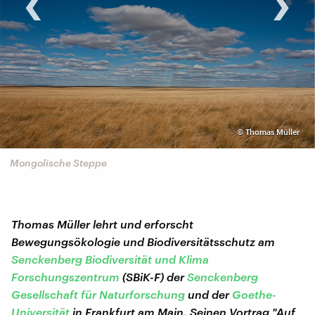
©
Thomas Müller
Mongolische Steppe
Thomas Müller lehrt und erforscht
Bewegungsökologie und Biodiversitätsschutz am
Senckenberg Biodiversität und Klima
Forschungszentrum
(SBiK-F) der
Senckenberg
Gesellschaft für Naturforschung
und der
Goethe-
Universität
in Frankfurt am Main. Seinen Vortrag "Auf