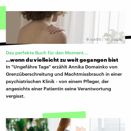
©
IMAGO / YAY Images
Das perfekte Buch für den Moment...
...wenn du vielleicht zu weit gegangen bist
In "Ungefähre Tage" erzählt Annika Domainko von
Grenzüberschreitung und Machtmissbrauch in einer
psychiatrischen Klinik - von einem Pfleger, der
angesichts einer Patientin seine Verantwortung
vergisst.