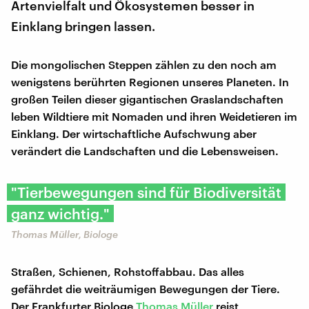
Artenvielfalt und Ökosystemen besser in
Einklang bringen lassen.
Die mongolischen Steppen zählen zu den noch am
wenigstens berührten Regionen unseres Planeten. In
großen Teilen dieser gigantischen Graslandschaften
leben Wildtiere mit Nomaden und ihren Weidetieren im
Einklang. Der wirtschaftliche Aufschwung aber
verändert die Landschaften und die Lebensweisen.
"Tierbewegungen sind für Biodiversität
ganz wichtig."
Thomas Müller, Biologe
Straßen, Schienen, Rohstoffabbau. Das alles
gefährdet die weiträumigen Bewegungen der Tiere.
Der Frankfurter Biologe
Thomas Müller
reist