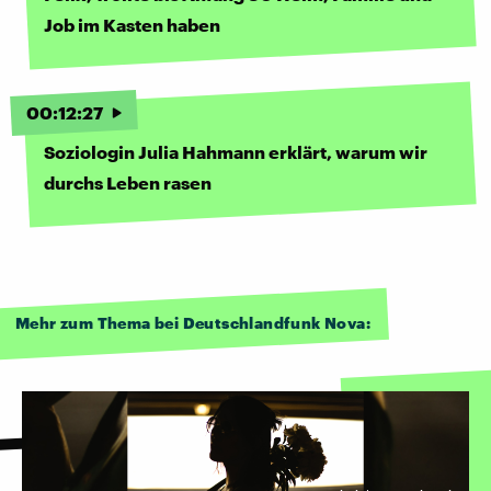
Job im Kasten haben
00
:
12
:
27
Soziologin Julia Hahmann erklärt, warum wir
durchs Leben rasen
Mehr zum Thema bei Deutschlandfunk Nova: