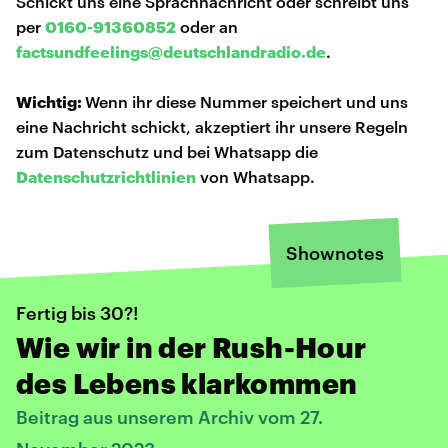
Schickt uns eine Sprachnachricht oder schreibt uns
per
0160-91360852
oder an
factsundfeelings@deutschlandradio.de
.
Wichtig:
Wenn ihr diese Nummer speichert und uns
eine Nachricht schickt, akzeptiert ihr unsere Regeln
zum Datenschutz und bei Whatsapp die
Datenschutzrichtlinien
von Whatsapp.
Shownotes
Fertig bis 30?!
Wie wir in der Rush-Hour
des Lebens klarkommen
Beitrag aus unserem Archiv vom 27.