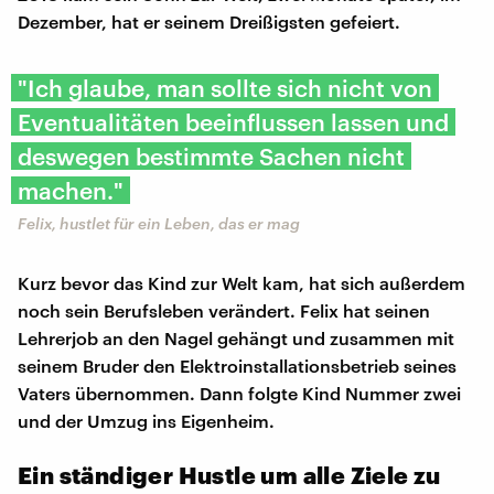
Dezember, hat er seinem Dreißigsten gefeiert.
"Ich glaube, man sollte sich nicht von
Eventualitäten beeinflussen lassen und
deswegen bestimmte Sachen nicht
machen."
Felix, hustlet für ein Leben, das er mag
Kurz bevor das Kind zur Welt kam, hat sich außerdem
noch sein Berufsleben verändert. Felix hat seinen
Lehrerjob an den Nagel gehängt und zusammen mit
seinem Bruder den Elektroinstallationsbetrieb seines
Vaters übernommen. Dann folgte Kind Nummer zwei
und der Umzug ins Eigenheim.
Ein ständiger Hustle um alle Ziele zu