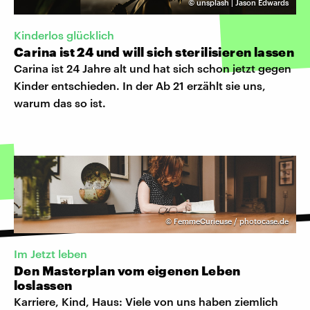
©
unsplash | Jason Edwards
Kinderlos glücklich
Carina ist 24 und will sich sterilisieren lassen
Carina ist 24 Jahre alt und hat sich schon jetzt gegen
Kinder entschieden. In der Ab 21 erzählt sie uns,
warum das so ist.
©
FemmeCurieuse / photocase.de
Im Jetzt leben
Den Masterplan vom eigenen Leben
loslassen
Karriere, Kind, Haus: Viele von uns haben ziemlich