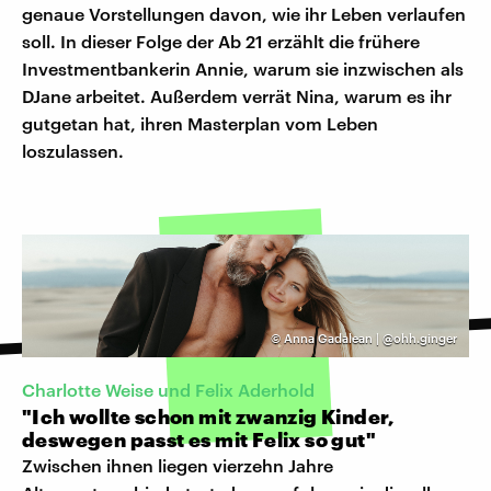
genaue Vorstellungen davon, wie ihr Leben verlaufen
soll. In dieser Folge der Ab 21 erzählt die frühere
Investmentbankerin Annie, warum sie inzwischen als
DJane arbeitet. Außerdem verrät Nina, warum es ihr
gutgetan hat, ihren Masterplan vom Leben
loszulassen.
©
Anna Gadalean | @ohh.ginger
Charlotte Weise und Felix Aderhold
"Ich wollte schon mit zwanzig Kinder,
deswegen passt es mit Felix so gut"
Zwischen ihnen liegen vierzehn Jahre