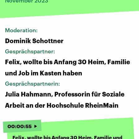
November 2023
Moderation:
Dominik Schottner
Gesprächspartner:
Felix, wollte bis Anfang 30 Heim, Familie
und Job im Kasten haben
Gesprächspartnerin:
Julia Hahmann, Professorin für Soziale
Arbeit an der Hochschule RheinMain
00
:
00
:
55
Felix, wollte bis Anfang 30 Heim, Familie und