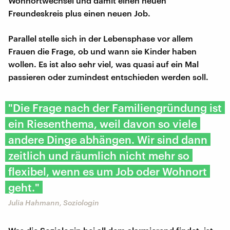
Wohnortwechsel und damit einen neuen
Freundeskreis plus einen neuen Job.
Parallel stelle sich in der Lebensphase vor allem
Frauen die Frage, ob und wann sie Kinder haben
wollen. Es ist also sehr viel, was quasi auf ein Mal
passieren oder zumindest entschieden werden soll.
"Die Frage nach der Familiengründung ist
ein Riesenthema, weil davon so viele
andere Dinge abhängen. Wir sind dann
zeitlich und räumlich nicht mehr so
flexibel, wenn es um Job oder Wohnort
geht."
Julia Hahmann, Soziologin