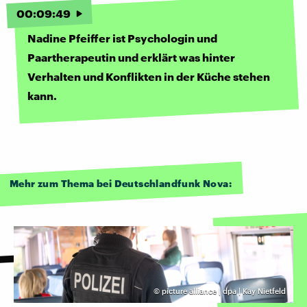
00
:
09
:
49
Nadine Pfeiffer ist Psychologin und
Paartherapeutin und erklärt was hinter
Verhalten und Konflikten in der Küche stehen
kann.
Mehr zum Thema bei Deutschlandfunk Nova:
©
picture alliance | dpa | Kay Nietfeld