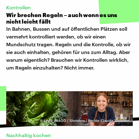
Kontrollen
Wir brechen Regeln – auch wenn es uns
nicht leicht fällt
In Bahnen, Bussen und auf öffentlichen Plätzen soll
vermehrt kontrolliert werden, ob wir einen
Mundschutz tragen. Regeln und die Kontrolle, ob wir
sie auch einhalten, gehören für uns zum Alltag. Aber
warum eigentlich? Brauchen wir Kontrollen wirklich,
um Regeln einzuhalten? Nicht immer.
©
Links: IMAGO / Shotshop | Rechts: Claudia Timmann
Nachhaltig kochen