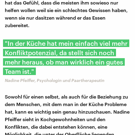
hat das Gefühl, dass die meisten ihm sowieso nur
helfen wollen weil sie ein schlechtes Gewissen haben,
wenn sie nur dasitzen während er das Essen
zubereitet.
"In der Küche hat mein einfach viel mehr
Konfliktpotenzial, da stellt sich noch
mehr heraus, ob man wirklich ein gutes
Team ist."
Nadine Pfeiffer, Psychologin und Paartherapeutin
Sowohl für einen selbst, als auch für die Beziehung zu
dem Menschen, mit dem man in der Küche Probleme
hat, kann es wichtig sein genau hinzuschauen. Nadine
Pfeiffer sieht in Kochgewohnheiten und den
Konflikten, die dabei entstehen können, eine
Möglichkeit, die unter der Oberfläche liegenden