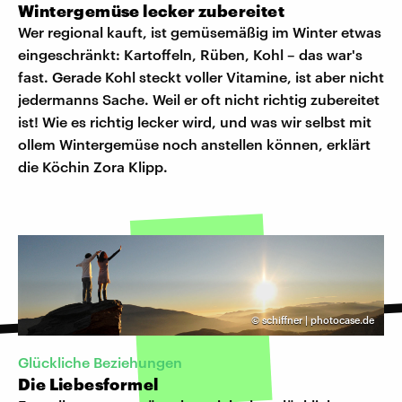
Wintergemüse lecker zubereitet
Wer regional kauft, ist gemüsemäßig im Winter etwas
eingeschränkt: Kartoffeln, Rüben, Kohl – das war's
fast. Gerade Kohl steckt voller Vitamine, ist aber nicht
jedermanns Sache. Weil er oft nicht richtig zubereitet
ist! Wie es richtig lecker wird, und was wir selbst mit
ollem Wintergemüse noch anstellen können, erklärt
die Köchin Zora Klipp.
©
schiffner | photocase.de
Glückliche Beziehungen
Die Liebesformel