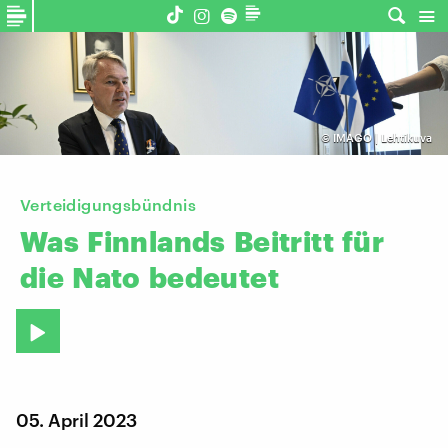
©
IMAGO | Lehtikuva
Verteidigungsbündnis
Was
Finnlands
Beitritt
für
die
Nato
bedeutet
05. April 2023