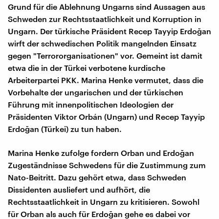
Grund für die Ablehnung Ungarns sind Aussagen aus
Schweden zur Rechtsstaatlichkeit und Korruption in
Ungarn. Der türkische Präsident Recep Tayyip Erdoğan
wirft der schwedischen Politik mangelnden Einsatz
gegen "Terrororganisationen" vor. Gemeint ist damit
etwa die in der Türkei verbotene kurdische
Arbeiterpartei PKK. Marina Henke vermutet, dass die
Vorbehalte der ungarischen und der türkischen
Führung mit innenpolitischen Ideologien der
Präsidenten Viktor Orbán (Ungarn) und Recep Tayyip
Erdoğan (Türkei) zu tun haben.
Marina Henke zufolge fordern Orban und Erdoğan
Zugeständnisse Schwedens für die Zustimmung zum
Nato-Beitritt. Dazu gehört etwa, dass Schweden
Dissidenten ausliefert und aufhört, die
Rechtsstaatlichkeit in Ungarn zu kritisieren. Sowohl
für Orban als auch für Erdoğan gehe es dabei vor