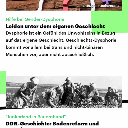
©
imago | Panthermedia
Hilfe bei Gender-Dysphorie
Leiden unter dem eigenen Geschlecht
Dysphorie ist ein Gefühl des Unwohlseins in Bezug
auf das eigene Geschlecht. Geschlechts-Dysphorie
kommt vor allem bei trans und nicht-binären
Menschen vor, aber nicht ausschließlich.
©
picture-alliance / Zentralbild
"Junkerland in Bauernhand"
DDR-Geschichte: Bodenreform und