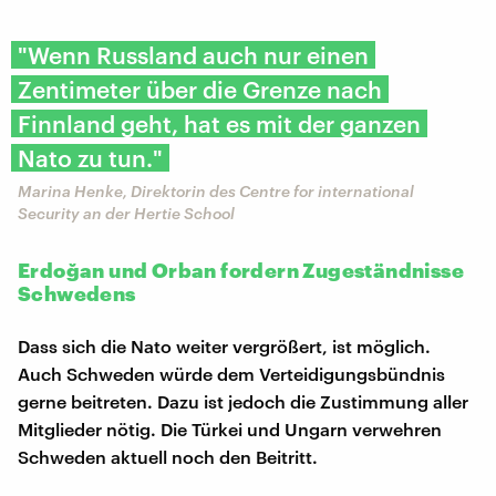
"Wenn Russland auch nur einen
Zentimeter über die Grenze nach
Finnland geht, hat es mit der ganzen
Nato zu tun."
Marina Henke, Direktorin des Centre for international
Security an der Hertie School
Erdoğan und Orban fordern Zugeständnisse
Schwedens
Dass sich die Nato weiter vergrößert, ist möglich.
Auch Schweden würde dem Verteidigungsbündnis
gerne beitreten. Dazu ist jedoch die Zustimmung aller
Mitglieder nötig. Die Türkei und Ungarn verwehren
Schweden aktuell noch den Beitritt.