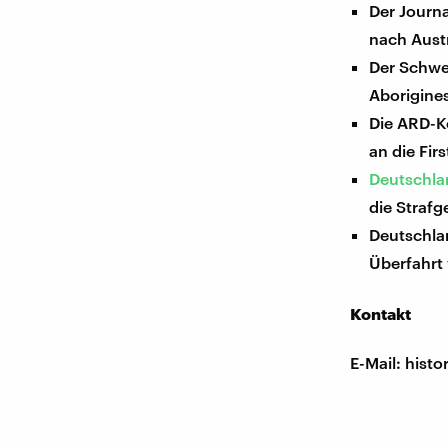
Der Journa
nach Austr
Der Schwe
Aborigine
Die ARD-K
an die Fir
Deutschla
die Straf
Deutschla
Überfahrt
Kontakt
E-Mail: his