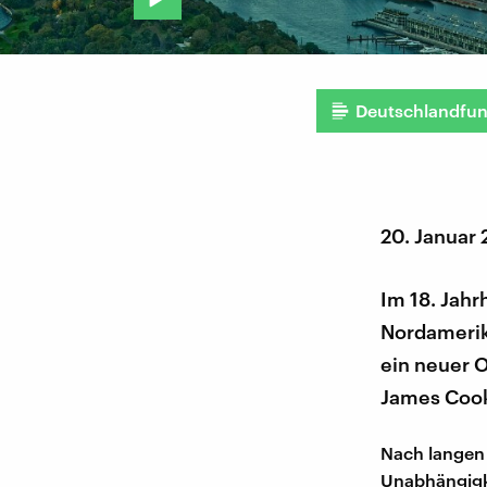
Deutschlandfu
20. Januar
Im 18. Jahr
Nordamerika
ein neuer 
James Cook 
Nach langen 
Unabhängigke