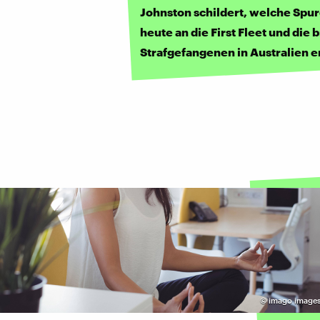
Johnston schildert, welche Spu
heute an die First Fleet und die 
Strafgefangenen in Australien e
©
imago images