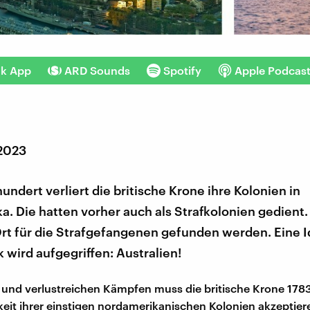
nk App
ARD Sounds
Spotify
Apple Podcas
 2023
hundert verliert die britische Krone ihre Kolonien in
. Die hatten vorher auch als Strafkolonien gedient.
Ort für die Strafgefangenen gefunden werden. Eine 
wird aufgegriffen: Australien!
und verlustreichen Kämpfen muss die britische Krone 1783
it ihrer einstigen nordamerikanischen Kolonien akzeptier