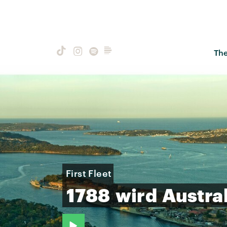
Th
First Fleet
1788
wird
Austra