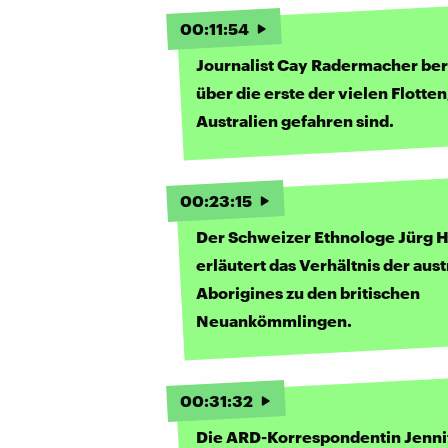
00
:
11
:
54
Journalist Cay Radermacher ber
über die erste der vielen Flotten
Australien gefahren sind.
00
:
23
:
15
Der Schweizer Ethnologe Jürg H
erläutert das Verhältnis der aus
Aborigines zu den britischen
Neuankömmlingen.
00
:
31
:
32
Die ARD-Korrespondentin Jenni