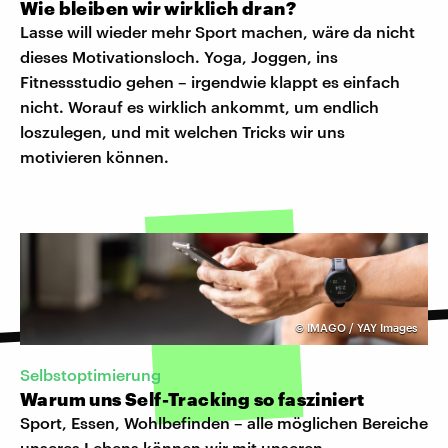
Wie bleiben wir wirklich dran?
Lasse will wieder mehr Sport machen, wäre da nicht
dieses Motivationsloch. Yoga, Joggen, ins
Fitnessstudio gehen – irgendwie klappt es einfach
nicht. Worauf es wirklich ankommt, um endlich
loszulegen, und mit welchen Tricks wir uns
motivieren können.
©
IMAGO / YAY Images
Selbstoptimierung
Warum uns Self-Tracking so fasziniert
Sport, Essen, Wohlbefinden – alle möglichen Bereiche
unseres Lebens können wir mit unseren