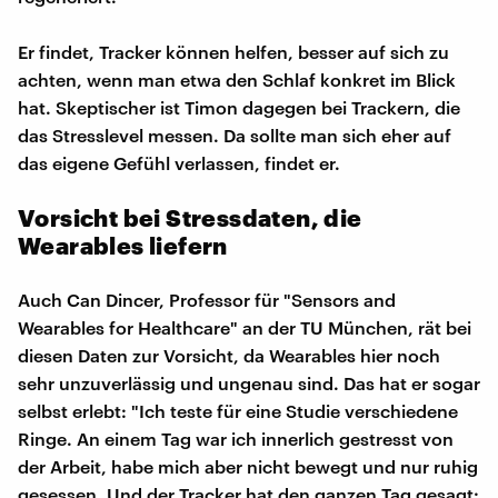
Er findet, Tracker können helfen, besser auf sich zu
achten, wenn man etwa den Schlaf konkret im Blick
hat. Skeptischer ist Timon dagegen bei Trackern, die
das Stresslevel messen. Da sollte man sich eher auf
das eigene Gefühl verlassen, findet er.
Vorsicht bei Stressdaten, die
Wearables liefern
Auch Can Dincer, Professor für "Sensors and
Wearables for Healthcare" an der TU München, rät bei
diesen Daten zur Vorsicht, da Wearables hier noch
sehr unzuverlässig und ungenau sind. Das hat er sogar
selbst erlebt: "Ich teste für eine Studie verschiedene
Ringe. An einem Tag war ich innerlich gestresst von
der Arbeit, habe mich aber nicht bewegt und nur ruhig
gesessen. Und der Tracker hat den ganzen Tag gesagt: