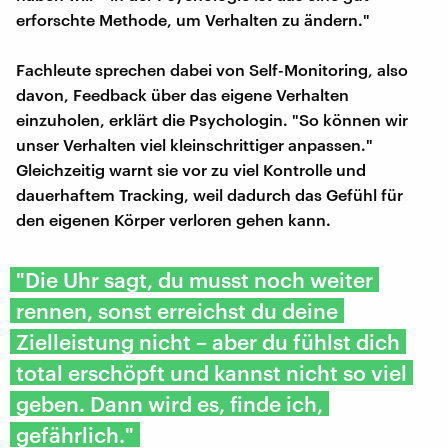
erforschte Methode, um Verhalten zu ändern."
Fachleute sprechen dabei von Self-Monitoring, also
davon, Feedback über das eigene Verhalten
einzuholen, erklärt die Psychologin. "So können wir
unser Verhalten viel kleinschrittiger anpassen."
Gleichzeitig warnt sie vor zu viel Kontrolle und
dauerhaftem Tracking, weil dadurch das Gefühl für
den eigenen Körper verloren gehen kann.
"Die Uhr sagt, du musst noch weiter
rennen, sonst erreichst du deine
Zielleistung nicht – aber du fühlst dich
total erschöpft und kannst nicht so viel
geben. Dann wird es, finde ich,
gefährlich."