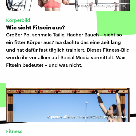
©
Imago | Zoonar (Symbolbild)
Körperbild
Wie sieht Fitsein aus?
Großer Po, schmale Taille, flacher Bauch – sieht so
ein fitter Körper aus? Isa dachte das eine Zeit lang
und hat dafür fast täglich trainiert. Dieses Fitness-Bild
wurde ihr vor allem auf Social Media vermittelt. Was
Fitsein bedeutet – und was nicht.
©
picture alliance / imageBROKER | Ivan Las Heras
Fitness