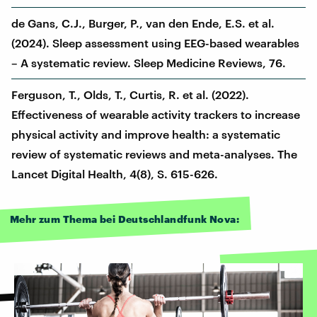
de Gans, C.J., Burger, P., van den Ende, E.S. et al.
(2024). Sleep assessment using EEG-based wearables
– A systematic review. Sleep Medicine Reviews, 76.
Ferguson, T., Olds, T., Curtis, R. et al. (2022).
Effectiveness of wearable activity trackers to increase
physical activity and improve health: a systematic
review of systematic reviews and meta-analyses. The
Lancet Digital Health, 4(8), S. 615-626.
Mehr zum Thema bei Deutschlandfunk Nova: