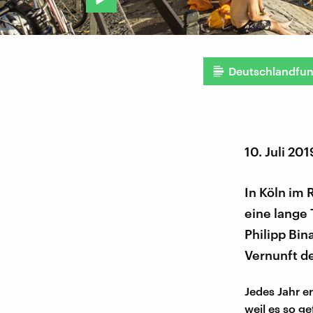
Deutschlandfu
10. Juli 201
In Köln im 
eine lange
Philipp Bin
Vernunft d
Jedes Jahr e
weil es so g