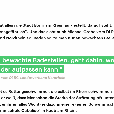
at allein die Stadt Bonn am Rhein aufgestellt, darauf steht
bensgefährlich". Und das sieht auch Michael Grohe vom DL
d Nordrhein so: Baden sollte man nur an bewachten Stelle
n bewachte Badestellen, geht dahin, w
der aufpassen kann."
e vom DLRG-Landesverband Nordrhein
t es Rettungsschwimmer, die selbst im Rhein schwimmen - 
 er weiß, dass Menschen die Stärke der Strömung oft unte
 er ihnen alles Wichtige dazu in einer eigenen Schwimmschu
mmschule Cubalido" in Kaub am Rhein.