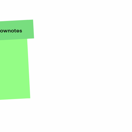
ownotes