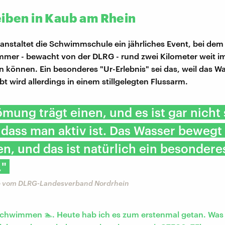
eiben in Kaub am Rhein
ranstaltet die Schwimmschule ein jährliches Event, bei dem 
mer - bewacht von der DLRG - rund zwei Kilometer weit i
en können. Ein besonderes "Ur-Erlebnis" sei das, weil das W
t wird allerdings in einem stillgelegten Flussarm.
ömung trägt einen, und es ist gar nicht
 dass man aktiv ist. Das Wasser bewegt
, und das ist natürlich ein besondere
."
e vom DLRG-Landesverband Nordrhein
schwimmen 🏊. Heute hab ich es zum erstenmal getan. Was s