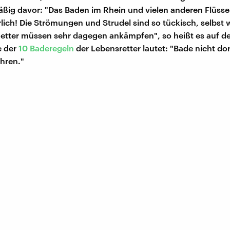
ßig davor: "Das Baden im Rhein und vielen anderen Flüssen
lich! Die Strömungen und Strudel sind so tückisch, selbst w
etter müssen sehr dagegen ankämpfen", so heißt es auf d
e der
10 Baderegeln
der Lebensretter lautet: "Bade nicht dor
hren."