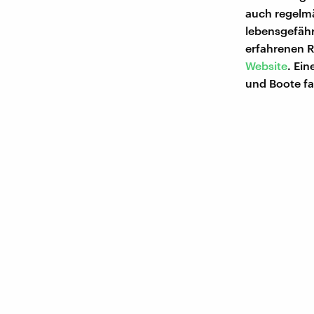
auch regelmä
lebensgefähr
erfahrenen R
Website
. Ein
und Boote fa