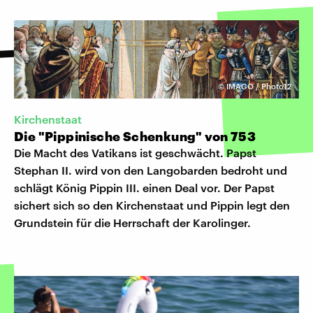
©
IMAGO / Photo12
Kirchenstaat
Die "Pippinische Schenkung" von 753
Die Macht des Vatikans ist geschwächt. Papst
Stephan II. wird von den Langobarden bedroht und
schlägt König Pippin III. einen Deal vor. Der Papst
sichert sich so den Kirchenstaat und Pippin legt den
Grundstein für die Herrschaft der Karolinger.