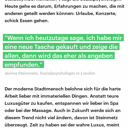
Heute gehe es darum, Erfahrungen zu machen, die mit
anderen geteilt werden können: Urlaube, Konzerte,
schick Essen gehen.
"Wenn ich heutzutage sage, ich habe mir
eine neue Tasche gekauft und zeige die
allen, dann wird das eher als angeben
empfunden."
Janina Steinmetz, Sozialpsychologin in London
Der moderne Stadtmensch belohne sich für die harte
Arbeit lieber mit immateriellen Dingen. Anstatt teure
Luxusgüter zu kaufen, entspannen wir lieber im Spa
oder bei der Massage. Auch in Zukunft werde sich an
diesem Trend nicht viel ändern, davon ist Steinmetz
überzeugt. Zeit zu haben sei der wahre Luxus, meint