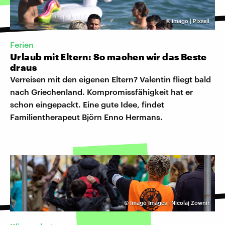
©
imago | Pixsell
Ferien
Urlaub mit Eltern: So machen wir das Beste
draus
Verreisen mit den eigenen Eltern? Valentin fliegt bald
nach Griechenland. Kompromissfähigkeit hat er
schon eingepackt. Eine gute Idee, findet
Familientherapeut Björn Enno Hermans.
©
Imago Images | Nicolaj Zownir