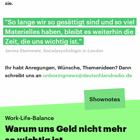
sie.
"So lange wir so gesättigt sind und so viel
Materielles haben, bleibt es weiterhin die
Zeit, die uns wichtig ist."
Janina Steinmetz, Sozialpsychologin in London
Ihr habt Anregungen, Wünsche, Themenideen? Dann
schreibt uns an
unboxingnews@deutschlandradio.de
Shownotes
Work-Life-Balance
Warum uns Geld nicht mehr
so wichtig ist