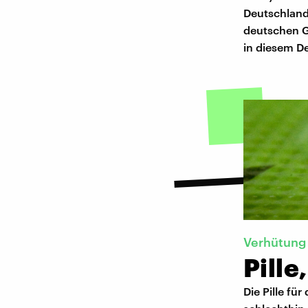
Deutschland
deutschen G
in diesem D
Verhütung
Pille
Die Pille fü