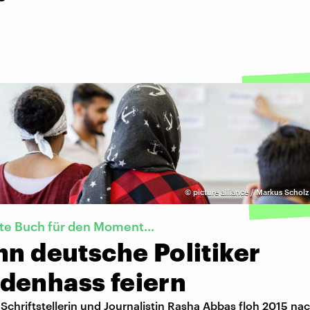
©
picture alliance / Markus Scholz
te Buch für den Moment...
nn deutsche Politiker
denhass feiern
 Schriftstellerin und Journalistin Rasha Abbas floh 2015 na