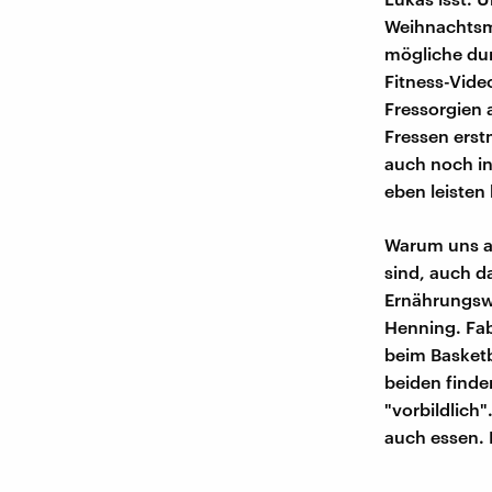
Weihnachtsma
mögliche dur
Fitness-Video
Fressorgien 
Fressen erst
auch noch in
eben leisten
Warum uns a
sind, auch d
Ernährungsw
Henning. Fab
beim Basketb
beiden find
"vorbildlich"
auch essen. 