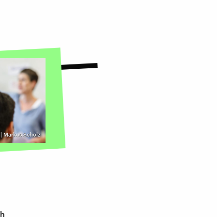
 | Markus Scholz
ch