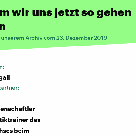
 wir uns jetzt so gehen
n
s unserem Archiv vom 23. Dezember 2019
n:
gall
artner:
enschaftler
tiktrainer des
ses beim