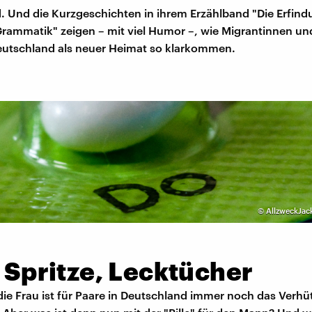
. Und die Kurzgeschichten in ihrem Erzählband "Die Erfind
rammatik" zeigen – mit viel Humor –, wie Migrantinnen un
eutschland als neuer Heimat so klarkommen.
©
AllzweckJac
, Spritze, Lecktücher
r die Frau ist für Paare in Deutschland immer noch das Verh