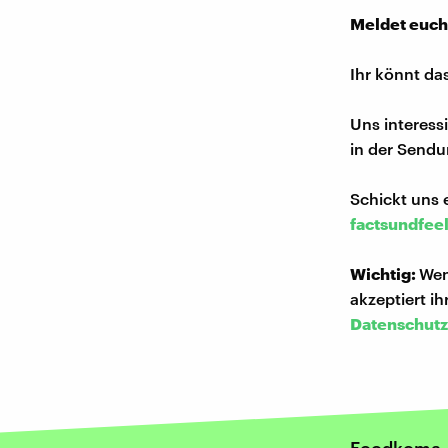
Meldet euch
Ihr könnt da
Uns interess
in der Sendu
Schickt uns 
factsundfee
Wichtig:
Wen
akzeptiert i
Datenschutz