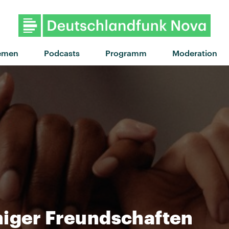
emen
Podcasts
Programm
Moderation
niger Freundschaften