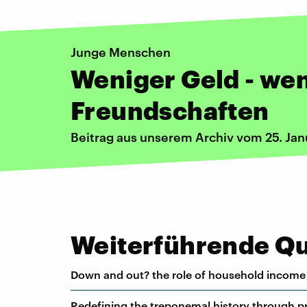
Junge Menschen
Weniger Geld - we
Freundschaften
Beitrag aus unserem Archiv vom 25. Ja
Weiterführende Que
Down and out? the role of household income i
Redefining the treponemal history through 