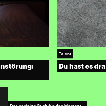
Talent
enstörung:
Du hast es dra
Das perfekte Buch für den Moment...