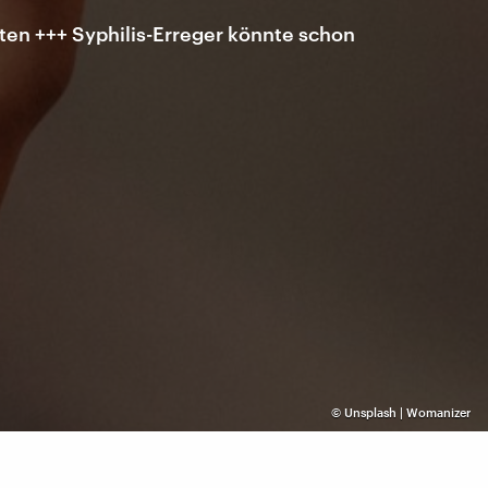
en +++ Syphilis-Erreger könnte schon
©
Unsplash | Womanizer