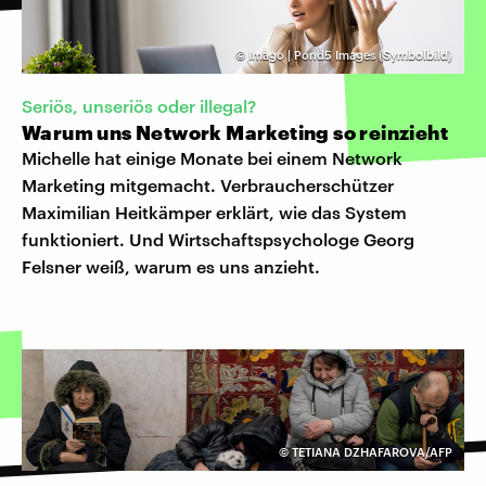
©
Imago | Pond5 Images (Symbolbild)
Seriös, unseriös oder illegal?
Warum uns Network Marketing so reinzieht
Michelle hat einige Monate bei einem Network
Marketing mitgemacht. Verbraucherschützer
Maximilian Heitkämper erklärt, wie das System
funktioniert. Und Wirtschaftspsychologe Georg
Felsner weiß, warum es uns anzieht.
©
TETIANA DZHAFAROVA/AFP