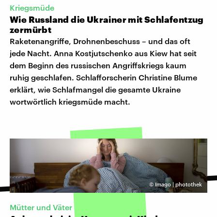
Kriegsmüde
Wie Russland die Ukrainer mit Schlafentzug
zermürbt
Raketenangriffe, Drohnenbeschuss – und das oft
jede Nacht. Anna Kostjutschenko aus Kiew hat seit
dem Beginn des russischen Angriffskriegs kaum
ruhig geschlafen. Schlafforscherin Christine Blume
erklärt, wie Schlafmangel die gesamte Ukraine
wortwörtlich kriegsmüde macht.
©
Imago | photothek
Mütter und Väter