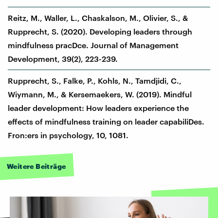
Reitz, M., Waller, L., Chaskalson, M., Olivier, S., &
Rupprecht, S. (2020). Developing leaders through
mindfulness pracDce. Journal of Management
Development, 39(2), 223-239.
Rupprecht, S., Falke, P., Kohls, N., Tamdjidi, C.,
Wiymann, M., & Kersemaekers, W. (2019). Mindful
leader development: How leaders experience the
effects of mindfulness training on leader capabiliDes.
Fron:ers in psychology, 10, 1081.
Weitere Beiträge