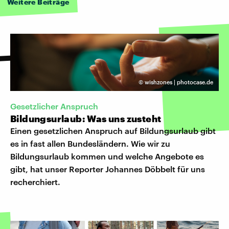
Weitere Beiträge
©
wishzones | photocase.de
Gesetzlicher Anspruch
Bildungsurlaub: Was uns zusteht
Einen gesetzlichen Anspruch auf Bildungsurlaub gibt
es in fast allen Bundesländern. Wie wir zu
Bildungsurlaub kommen und welche Angebote es
gibt, hat unser Reporter Johannes Döbbelt für uns
recherchiert.