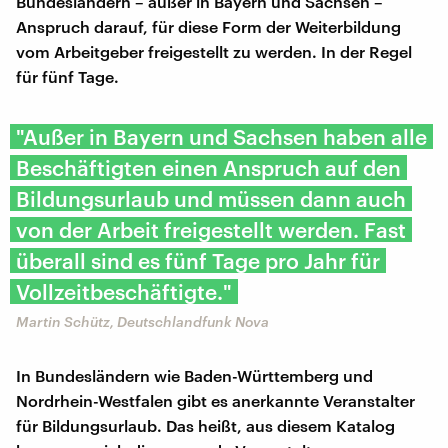
Bundesländern – außer in Bayern und Sachsen –
Anspruch darauf, für diese Form der Weiterbildung
vom Arbeitgeber freigestellt zu werden. In der Regel
für fünf Tage.
"Außer in Bayern und Sachsen haben alle
Beschäftigten einen Anspruch auf den
Bildungsurlaub und müssen dann auch
von der Arbeit freigestellt werden. Fast
überall sind es fünf Tage pro Jahr für
Vollzeitbeschäftigte."
Martin Schütz, Deutschlandfunk Nova
In Bundesländern wie Baden-Württemberg und
Nordrhein-Westfalen gibt es anerkannte Veranstalter
für Bildungsurlaub. Das heißt, aus diesem Katalog