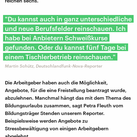
reichen sechs.
"Du kannst auch in ganz unterschiedliche
und neue Berufsfelder reinschauen. Ich
habe bei Anbietern Schweißkurse
gefunden. Oder du kannst fünf Tage bei
einem Tischlerbetrieb reinschauen."
Martin Schütz, Deutschlandfunk-Nova-Reporter
Die Arbeitgeber haben auch die Möglichkeit,
Angebote, für die eine Freistellung beantragt wurde,
abzulehnen. Manchmal hängt das mit dem Thema des
Bildungsurlaubs zusammen, sagt Petra Fleuth vom
Bildungsträger Stenden unserem Reporter.
Beispielsweise werden Angebote zu
Stressbewältigung von einigen Arbeitgebern
abgelehnt.