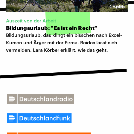
©
Haglöfs
Auszeit von der Arbeit
Bildungsurlaub: "Es ist ein Recht"
Bildungsurlaub, das klingt ein bisschen nach Excel-
Kursen und Ärger mit der Firma. Beides lässt sich
vermeiden. Lara Körber erklärt, wie das geht.