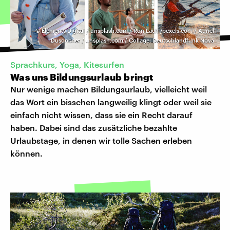
©
Elements Digital / unsplash.com / Ron Lach /pexels.com / Auriel
Dusonchet / unsplash.com / Collage: Deutschlandfunk Nova
Sprachkurs, Yoga, Kitesurfen
Was uns Bildungsurlaub bringt
Nur wenige machen Bildungsurlaub, vielleicht weil
das Wort ein bisschen langweilig klingt oder weil sie
einfach nicht wissen, dass sie ein Recht darauf
haben. Dabei sind das zusätzliche bezahlte
Urlaubstage, in denen wir tolle Sachen erleben
können.