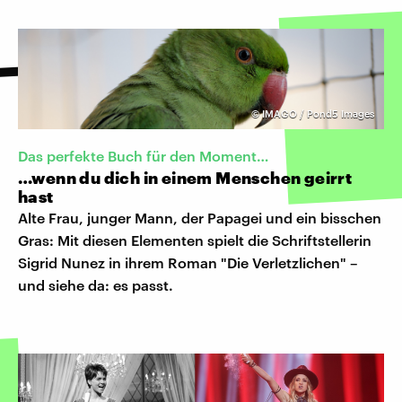
©
IMAGO / Pond5 Images
Das perfekte Buch für den Moment…
…wenn du dich in einem Menschen geirrt
hast
Alte Frau, junger Mann, der Papagei und ein bisschen
Gras: Mit diesen Elementen spielt die Schriftstellerin
Sigrid Nunez in ihrem Roman "Die Verletzlichen" –
und siehe da: es passt.