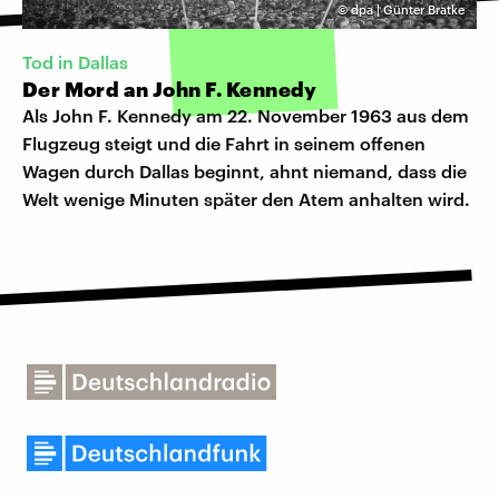
©
dpa | Günter Bratke
Tod in Dallas
Der Mord an John F. Kennedy
Als John F. Kennedy am 22. November 1963 aus dem
Flugzeug steigt und die Fahrt in seinem offenen
Wagen durch Dallas beginnt, ahnt niemand, dass die
Welt wenige Minuten später den Atem anhalten wird.