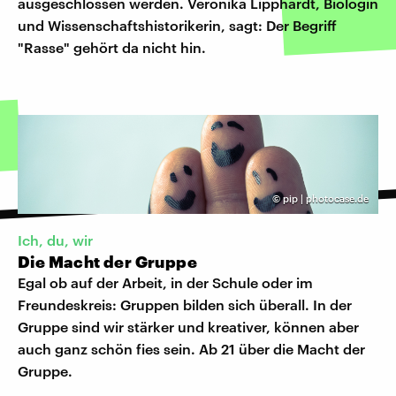
ausgeschlossen werden. Veronika Lipphardt, Biologin
und Wissenschaftshistorikerin, sagt: Der Begriff
"Rasse" gehört da nicht hin.
©
pip | photocase.de
Ich, du, wir
Die Macht der Gruppe
Egal ob auf der Arbeit, in der Schule oder im
Freundeskreis: Gruppen bilden sich überall. In der
Gruppe sind wir stärker und kreativer, können aber
auch ganz schön fies sein. Ab 21 über die Macht der
Gruppe.