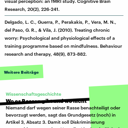
visual perception: an fMRI study. Cognitive Brain
Research, 20(2), 226-241.
Delgado, L. C., Guerra, P., Perakakis, P., Vera, M. N.,
del Paso, G. R., & Vila, J. (2010). Treating chronic
worry: Psychological and physiological effects of a
training programme based on mindfulness. Behaviour
research and therapy, 48(9), 873-882.
Weitere Beiträge
Wissenschaftsgeschichte
Wo es Rassen gibt und wo nicht
Niemand darf wegen seiner Rasse benachteiligt oder
bevorzugt werden, sagt das Grundgesetz (noch) in
Artikel 3, Absatz 3. Damit soll Diskriminierung