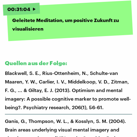
00
:
31
:
04
Geleitete Meditation, um positive Zukunft zu
visualisieren
Quellen aus der Folge:
Blackwell, S. E., Rius-Ottenheim, N., Schulte-van
Maaren, Y. W., Carlier, I. V., Middelkoop, V. D., Zitman,
F. G., ... & Giltay, E. J. (2013). Optimism and mental
imagery: A possible cognitive marker to promote well-
being?. Psychiatry research, 206(1), 56-61.
Ganis, G., Thompson, W. L., & Kosslyn, S. M. (2004).
Brain areas underlying visual mental imagery and