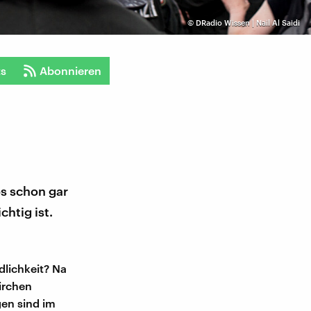
©
DRadio Wissen | Nail Al Saidi
ts
Abonnieren
s schon gar
htig ist.
lichkeit? Na
kirchen
en sind im