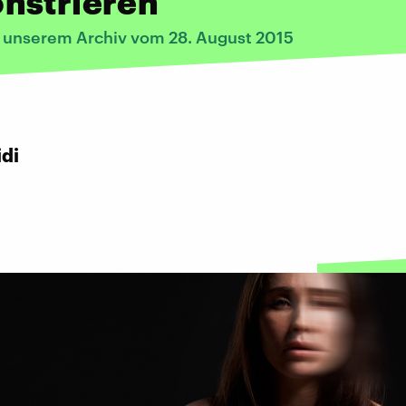
nstrieren
s unserem Archiv vom 28. August 2015
idi