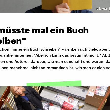
©
luxuz::.
 müsste mal ein Buch
eiben"
schon immer ein Buch schreiben" – denken sich viele, aber
edanke hinter her: "Aber ich kann das bestimmt nicht." Ab 2
nen und Autoren darüber, wie man es schafft und warum d
ben manchmal nicht so romantisch ist, wie man es sich vor