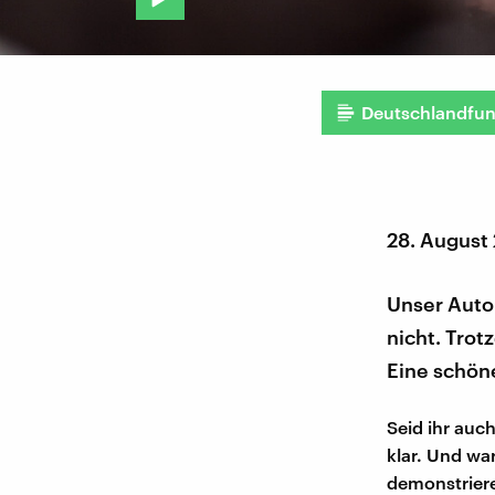
Deutschlandfu
28. August
Unser Auto
nicht. Trot
Eine schöne
Seid ihr auc
klar. Und wa
demonstriere