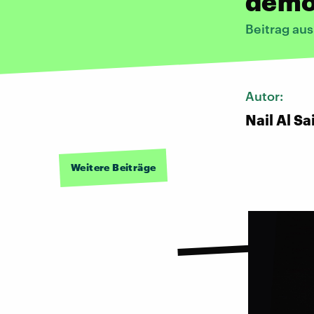
demo
Beitrag au
Autor:
Nail Al Sa
Weitere Beiträge