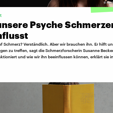
©
IMAG
t
unsere Psyche Schmerze
flusst
f Schmerz? Verständlich. Aber wir brauchen ihn. Er hilft un
gen zu treffen, sagt die Schmerzforscherin Susanne Becker
tioniert und wie wir ihn beeinflussen können, erklärt sie i