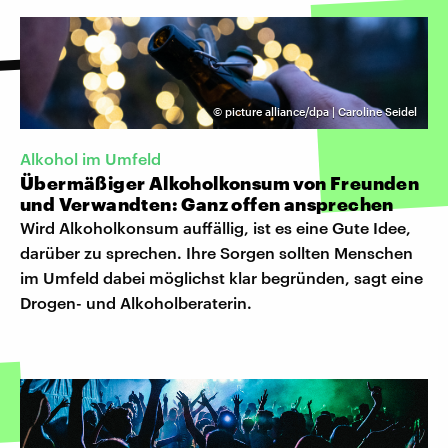
©
picture alliance/dpa | Caroline Seidel
Alkohol im Umfeld
Übermäßiger Alkoholkonsum von Freunden
und Verwandten: Ganz offen ansprechen
Wird Alkoholkonsum auffällig, ist es eine Gute Idee,
darüber zu sprechen. Ihre Sorgen sollten Menschen
im Umfeld dabei möglichst klar begründen, sagt eine
Drogen- und Alkoholberaterin.