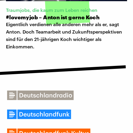
Traumjobs, die kaum zum Leben reichen
#lovemyjob – Anton ist gerne Koch
Eigentlich verdienen alle anderen mehr als er, sagt
Anton. Doch Teamarbeit und Zukunftsperspektiven
sind für den 21-jährigen Koch wichtiger als
Einkommen.