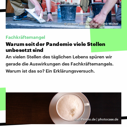
©
picture alliance/dpa | Frank Molter
Fachkräftemangel
Warum seit der Pandemie viele Stellen
unbesetzt sind
An vielen Stellen des täglichen Lebens spüren wir
gerade die Auswirkungen des Fachkräftemangels.
Warum ist das so? Ein Erklärungsversuch.
©
C-Promo.de | photocase.de