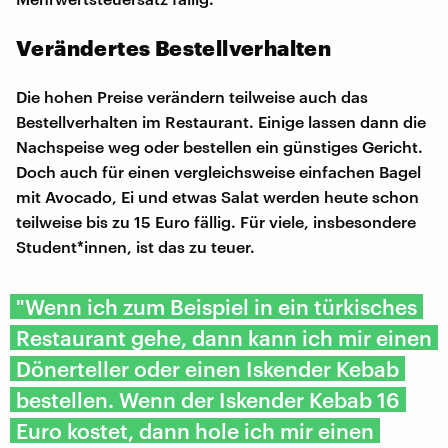
Verändertes Bestellverhalten
Die hohen Preise verändern teilweise auch das
Bestellverhalten im Restaurant. Einige lassen dann die
Nachspeise weg oder bestellen ein günstiges Gericht.
Doch auch für einen vergleichsweise einfachen Bagel
mit Avocado, Ei und etwas Salat werden heute schon
teilweise bis zu 15 Euro fällig. Für viele, insbesondere
Student*innen, ist das zu teuer.
"Wenn ich zum Beispiel in ein türkisches
Restaurant gehe, dann kann ich mir einen
Dönerteller oder einen Iskender Kebab
bestellen. Wenn der Iskender Kebab 16
Euro kostet, dann hole ich mir einen