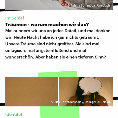
©
Rehina Sultanova | Unsplash
Im Schlaf
Träumen - warum machen wir das?
Mal erinnern wir uns an jedes Detail, und mal denken
wir: Heute Nacht habe ich gar nichts geträumt.
Unsere Träume sind nicht greifbar. Sie sind mal
unlogisch, mal angsteinflößend und mal
wunderschön. Aber haben sie einen tieferen Sinn?
©
Eliza / photocase.de //Collage: DLF Nova
Identität