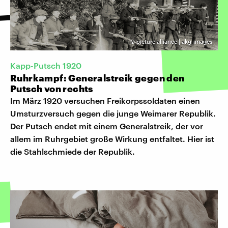
©
picture alliance | akg-images
Kapp-Putsch 1920
Ruhrkampf: Generalstreik gegen den
Putsch von rechts
Im März 1920 versuchen Freikorpssoldaten einen
Umsturzversuch gegen die junge Weimarer Republik.
Der Putsch endet mit einem Generalstreik, der vor
allem im Ruhrgebiet große Wirkung entfaltet. Hier ist
die Stahlschmiede der Republik.